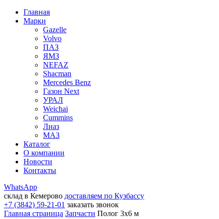
Главная
Марки
Gazelle
Volvo
ПАЗ
ЯМЗ
NEFAZ
Shacman
Mercedes Benz
Газон Next
УРАЛ
Weichai
Cummins
Лиаз
МАЗ
Каталог
О компании
Новости
Контакты
WhatsApp
склад в Кемерово
доставляем по Кузбассу
+7 (3842) 59-21-01
заказать звонок
Главная страница
Запчасти
Полог 3х6 м