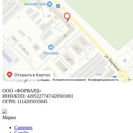
ООО «ФОРВАРД»
ИНН/КПП: 4205227747/420501001
ОГРН: 1114205035845
Марки
Cummins
Gazelle