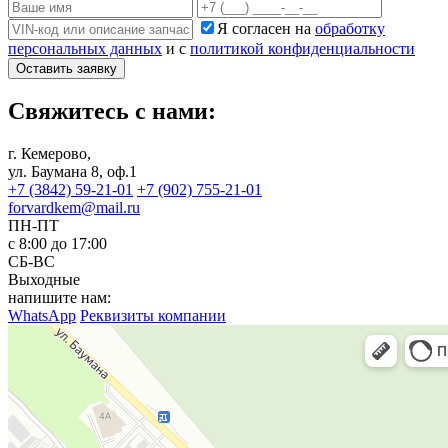
Я согласен на
обработку
персональных данных
и с
политикой конфиденциальности
Оставить заявку
Свяжитесь с нами:
г. Кемерово,
ул. Баумана 8, оф.1
+7 (3842) 59-21-01
+7 (902) 755-21-01
forvardkem@mail.ru
ПН-ПТ
с 8:00 до 17:00
СБ-ВС
Выходные
напишите нам:
WhatsApp
Реквизиты компании