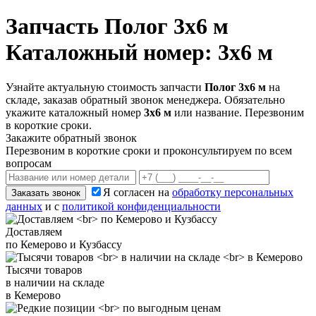
Запчасть
Полог 3х6 м
Каталожный номер: 3х6 м
Узнайте актуальную стоимость запчасти
Полог 3х6 м
на
складе, заказав обратный звонок менеджера. Обязательно
укажите каталожный номер
3х6 м
или название. Перезвоним
в короткие сроки.
Закажите обратный звонок
Перезвоним в короткие сроки и проконсультируем по всем
вопросам
Я согласен на
обработку персональных
Заказать звонок
данных
и с
политикой конфиденциальности
Доставляем
по Кемерово и Кузбассу
Тысячи товаров
в наличии на складе
в Кемерово