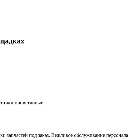
ощадках
ботники приветливые
ки запчастей под заказ. Вежливое обслуживание персонала