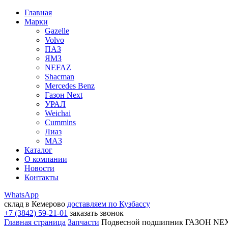
Главная
Марки
Gazelle
Volvo
ПАЗ
ЯМЗ
NEFAZ
Shacman
Mercedes Benz
Газон Next
УРАЛ
Weichai
Cummins
Лиаз
МАЗ
Каталог
О компании
Новости
Контакты
WhatsApp
склад в Кемерово
доставляем по Кузбассу
+7 (3842) 59-21-01
заказать звонок
Главная страница
Запчасти
Подвесной подшипник ГАЗОН NEXT