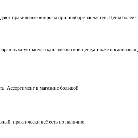
адают правильные вопросы при подборе запчастей. Цены более 
брал нужную запчасть,по адекватной цене,а также организовал д
ть. Ассортимент в магазине большой
ный, практически всё есть по наличию.