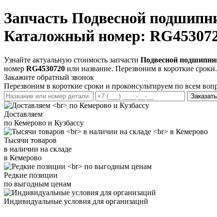
Запчасть
Подвесной подшипн
Каталожный номер: RG45307
Узнайте актуальную стоимость запчасти
Подвесной подшипни
номер
RG4530720
или название. Перезвоним в короткие сроки.
Закажите обратный звонок
Перезвоним в короткие сроки и проконсультируем по всем воп
Заказать
Доставляем
по Кемерово и Кузбассу
Тысячи товаров
в наличии на складе
в Кемерово
Редкие позиции
по выгодным ценам
Индивидуальные условия для организаций