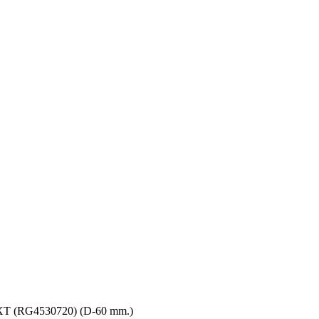
 (RG4530720) (D-60 mm.)