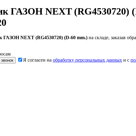
ик ГАЗОН NEXT (RG4530720) (
20
к ГАЗОН NEXT (RG4530720) (D-60 mm.)
на складе, заказав об
росам
Я согласен на
обработку персональных данных
и с
по
 звонок