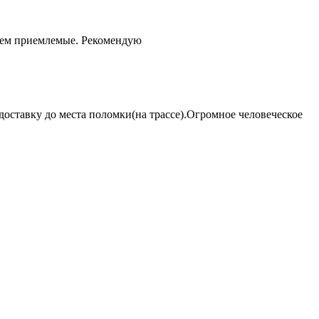
чем приемлемые. Рекомендую
оставку до места поломки(на трассе).Огромное человеческое