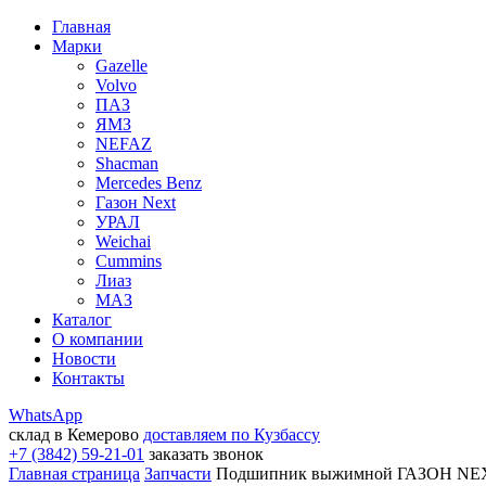
Главная
Марки
Gazelle
Volvo
ПАЗ
ЯМЗ
NEFAZ
Shacman
Mercedes Benz
Газон Next
УРАЛ
Weichai
Cummins
Лиаз
МАЗ
Каталог
О компании
Новости
Контакты
WhatsApp
склад в Кемерово
доставляем по Кузбассу
+7 (3842) 59-21-01
заказать звонок
Главная страница
Запчасти
Подшипник выжимной ГАЗОН NEXT