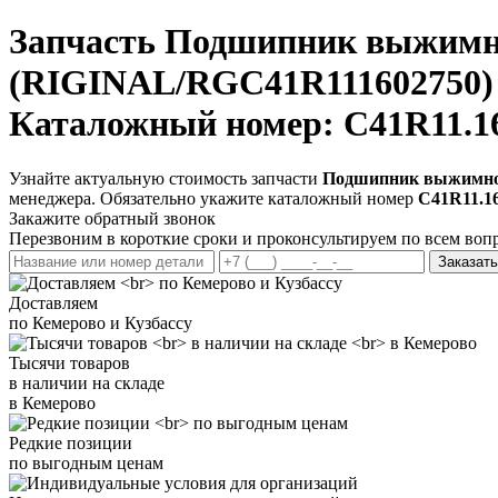
Запчасть
Подшипник выжимн
(RIGINAL/RGC41R111602750) 
Каталожный номер: C41R11.1
Узнайте актуальную стоимость запчасти
Подшипник выжимной
менеджера. Обязательно укажите каталожный номер
C41R11.1
Закажите обратный звонок
Перезвоним в короткие сроки и проконсультируем по всем воп
Заказать
Доставляем
по Кемерово и Кузбассу
Тысячи товаров
в наличии на складе
в Кемерово
Редкие позиции
по выгодным ценам