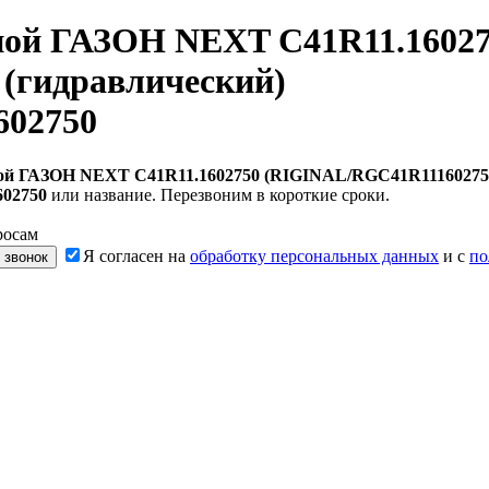
ой ГАЗОН NEXT C41R11.16027
(гидравлический)
602750
 ГАЗОН NEXT C41R11.1602750 (RIGINAL/RGC41R111602750)
602750
или название. Перезвоним в короткие сроки.
росам
Я согласен на
обработку персональных данных
и с
по
 звонок