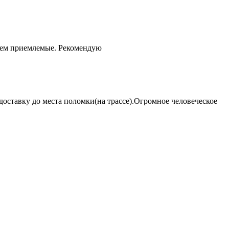
чем приемлемые. Рекомендую
оставку до места поломки(на трассе).Огромное человеческое