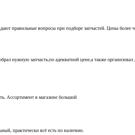
адают правильные вопросы при подборе запчастей. Цены более 
брал нужную запчасть,по адекватной цене,а также организовал д
ть. Ассортимент в магазине большой
ный, практически всё есть по наличию.