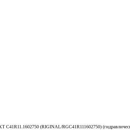
 C41R11.1602750 (RIGINAL/RGC41R111602750) (гидравличес