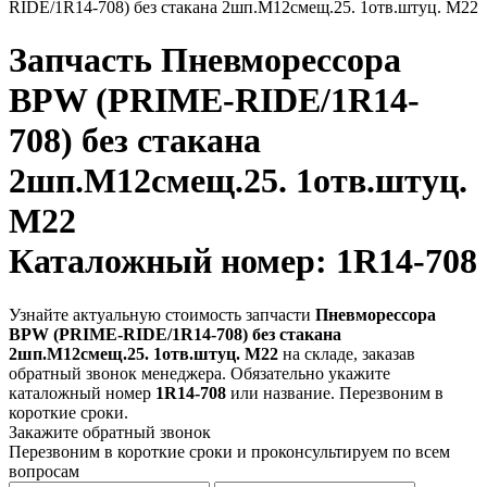
RIDE/1R14-708) без стакана 2шп.M12смещ.25. 1отв.штуц. M22
Запчасть
Пневморессора
BPW (PRIME-RIDE/1R14-
708) без стакана
2шп.M12смещ.25. 1отв.штуц.
M22
Каталожный номер: 1R14-708
Узнайте актуальную стоимость запчасти
Пневморессора
BPW (PRIME-RIDE/1R14-708) без стакана
2шп.M12смещ.25. 1отв.штуц. M22
на складе, заказав
обратный звонок менеджера. Обязательно укажите
каталожный номер
1R14-708
или название. Перезвоним в
короткие сроки.
Закажите обратный звонок
Перезвоним в короткие сроки и проконсультируем по всем
вопросам