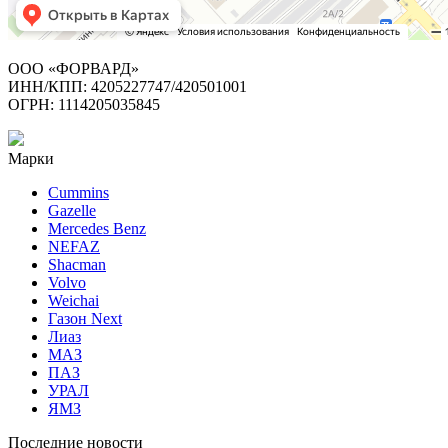
ООО «ФОРВАРД»
ИНН/КПП: 4205227747/420501001
ОГРН: 1114205035845
Марки
Cummins
Gazelle
Mercedes Benz
NEFAZ
Shacman
Volvo
Weichai
Газон Next
Лиаз
МАЗ
ПАЗ
УРАЛ
ЯМЗ
Последние новости