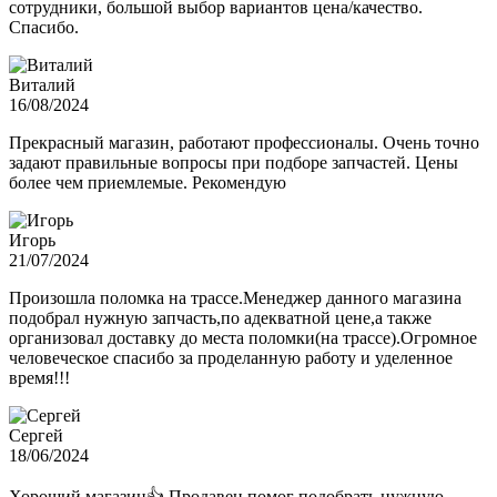
сотрудники, большой выбор вариантов цена/качество.
Спасибо.
Виталий
16/08/2024
Прекрасный магазин, работают профессионалы. Очень точно
задают правильные вопросы при подборе запчастей. Цены
более чем приемлемые. Рекомендую
Игорь
21/07/2024
Произошла поломка на трассе.Менеджер данного магазина
подобрал нужную запчасть,по адекватной цене,а также
организовал доставку до места поломки(на трассе).Огромное
человеческое спасибо за проделанную работу и уделенное
время!!!
Сергей
18/06/2024
Хороший магазин👍 Продавец помог подобрать нужную