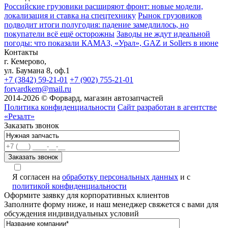
Российские грузовики расширяют фронт: новые модели,
локализация и ставка на спецтехнику
Рынок грузовиков
подводит итоги полугодия: падение замедлилось, но
покупатели всё ещё осторожны
Заводы не ждут идеальной
погоды: что показали КАМАЗ, «Урал», GAZ и Sollers в июне
Контакты
г. Кемерово,
ул. Баумана 8, оф.1
+7 (3842) 59-21-01
+7 (902) 755-21-01
forvardkem@mail.ru
2014-2026 © Форвард, магазин автозапчастей
Политика конфиденциальности
Сайт разработан в агентстве
«Резалт»
Заказать звонок
Я согласен на
обработку персональных данных
и с
политикой конфиденциальности
Оформите заявку для корпоративных клиентов
Заполните форму ниже, и наш менеджер свяжется с вами для
обсуждения индивидуальных условий