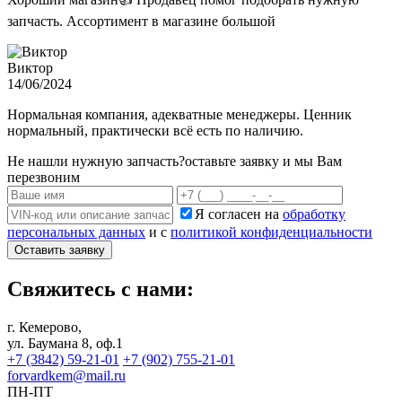
запчасть. Ассортимент в магазине большой
Виктор
14/06/2024
Нормальная компания, адекватные менеджеры. Ценник
нормальный, практически всё есть по наличию.
Не нашли нужную запчасть?
оставьте заявку и мы Вам
перезвоним
Я согласен на
обработку
персональных данных
и с
политикой конфиденциальности
Оставить заявку
Свяжитесь с нами:
г. Кемерово,
ул. Баумана 8, оф.1
+7 (3842) 59-21-01
+7 (902) 755-21-01
forvardkem@mail.ru
ПН-ПТ