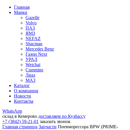
Главная
Марки
Gazelle
Volvo
ПАЗ
ЯМЗ
NEFAZ
Shacman
Mercedes Benz
Газон Next
УРАЛ
Weichai
Cummins
Лиаз
МАЗ
Каталог
О компании
Новости
Контакты
WhatsApp
склад в Кемерово
доставляем по Кузбассу
+7 (3842) 59-21-01
заказать звонок
Главная страница
Запчасти
Пневморессора BPW (PRIME-