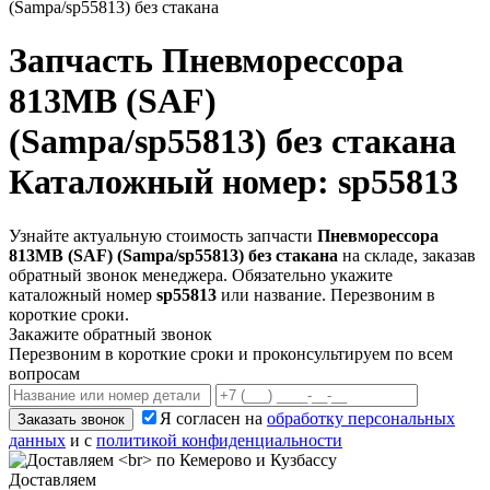
(Sampa/sp55813) без стакана
Запчасть
Пневморессора
813MB (SAF)
(Sampa/sp55813) без стакана
Каталожный номер: sp55813
Узнайте актуальную стоимость запчасти
Пневморессора
813MB (SAF) (Sampa/sp55813) без стакана
на складе, заказав
обратный звонок менеджера. Обязательно укажите
каталожный номер
sp55813
или название. Перезвоним в
короткие сроки.
Закажите обратный звонок
Перезвоним в короткие сроки и проконсультируем по всем
вопросам
Я согласен на
обработку персональных
Заказать звонок
данных
и с
политикой конфиденциальности
Доставляем