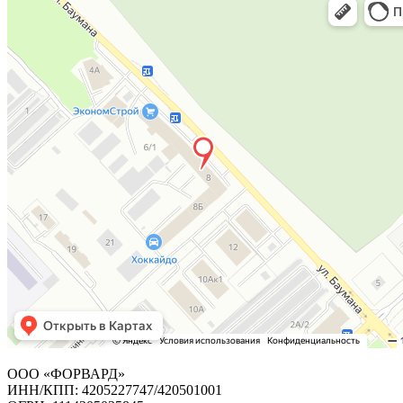
ООО «ФОРВАРД»
ИНН/КПП: 4205227747/420501001