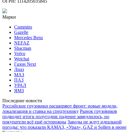
ОГРН: 1114205035845
Марки
Cummins
Gazelle
Mercedes Benz
NEFAZ
Shacman
Volvo
Weichai
Газон Next
Лиаз
МАЗ
ПАЗ
УРАЛ
ЯМЗ
Последние новости
Российские грузовики расширяют фронт: новые модели,
локализация и ставка на спецтехнику
Рынок грузовиков
подводит итоги полугодия: падение замедлилось, но
покупатели всё ещё осторожны
Заводы не ждут идеальной
погоды: что показали КАМАЗ, «Урал», GAZ и Sollers в июне