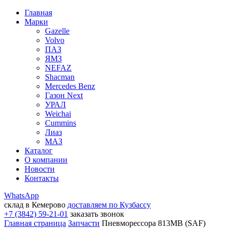
Главная
Марки
Gazelle
Volvo
ПАЗ
ЯМЗ
NEFAZ
Shacman
Mercedes Benz
Газон Next
УРАЛ
Weichai
Cummins
Лиаз
МАЗ
Каталог
О компании
Новости
Контакты
WhatsApp
склад в Кемерово
доставляем по Кузбассу
+7 (3842) 59-21-01
заказать звонок
Главная страница
Запчасти
Пневморессора 813MB (SAF)