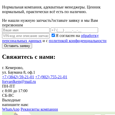
Нормальная компания, адекватные менеджеры. Ценник
нормальный, практически всё есть по наличию.
Не нашли нужную запчасть?
оставьте заявку и мы Вам
перезвоним
Я согласен на
обработку
персональных данных
и с
политикой конфиденциальности
Оставить заявку
Свяжитесь с нами:
г. Кемерово,
ул. Баумана 8, оф.1
+7 (3842) 59-21-01
+7 (902) 755-21-01
forvardkem@mail.ru
ПН-ПТ
с 8:00 до 17:00
СБ-ВС
Выходные
напишите нам:
WhatsApp
Реквизиты компании