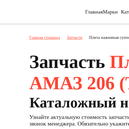
Главная
Марки
Кат
Главная страница
Запчасти
Плита нажимная суппо
Запчасть
Пл
АМАЗ 206 (
Каталожный н
Узнайте актуальную стоимость запчас
звонок менеджера. Обязательно укажи