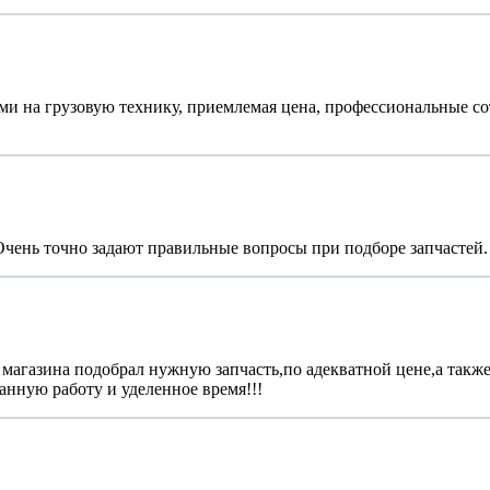
ями на грузовую технику, приемлемая цена, профессиональные с
Очень точно задают правильные вопросы при подборе запчастей
магазина подобрал нужную запчасть,по адекватной цене,а также
анную работу и уделенное время!!!