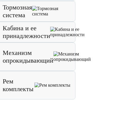
Тормозная
система
Кабина и ее
принадлежности
Механизм
опрокидывающий
Рем
комплекты