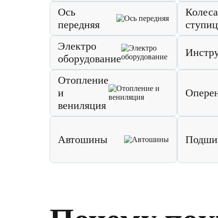
Ось
Колеса
передняя
ступи
Электро
Инстр
оборудование
Отопление
и
Опере
вениляция
Автошины
Подши