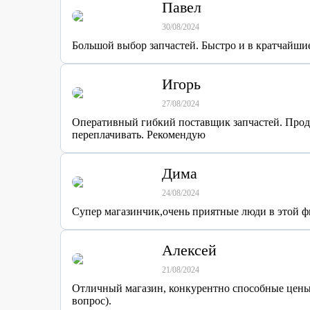
Павел
30/08/2024
Большой выбор запчастей. Быстро и в кратчайшие
Игорь
27/08/2024
Оперативный гибкий поставщик запчастей. Продав
переплачивать. Рекомендую
Дима
24/08/2024
Супер магазинчик,очень приятные люди в этой фи
Алексей
21/08/2024
Отличный магазин, конкурентно способные цены.
вопрос).