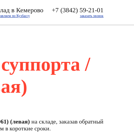
лад в Кемерово
+7 (3842) 59-21-01
тавляем по Кузбассу
заказать звонок
суппорта /
ая)
1) (левая)
на складе, заказав обратный
м в короткие сроки.