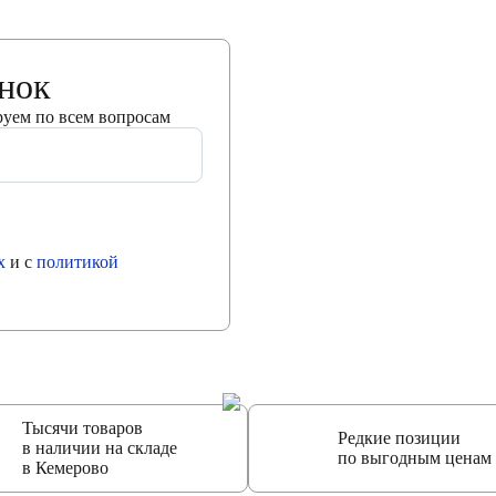
онок
руем по всем вопросам
х
и с
политикой
Тысячи товаров
Редкие позиции
в наличии на складе
по выгодным ценам
в Кемерово