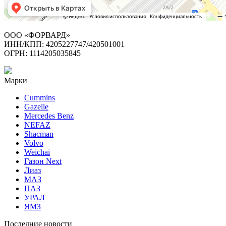
ООО «ФОРВАРД»
ИНН/КПП: 4205227747/420501001
ОГРН: 1114205035845
Марки
Cummins
Gazelle
Mercedes Benz
NEFAZ
Shacman
Volvo
Weichai
Газон Next
Лиаз
МАЗ
ПАЗ
УРАЛ
ЯМЗ
Последние новости