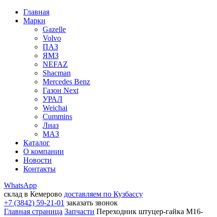
Главная
Марки
Gazelle
Volvo
ПАЗ
ЯМЗ
NEFAZ
Shacman
Mercedes Benz
Газон Next
УРАЛ
Weichai
Cummins
Лиаз
МАЗ
Каталог
О компании
Новости
Контакты
WhatsApp
склад в Кемерово
доставляем по Кузбассу
+7 (3842) 59-21-01
заказать звонок
Главная страница
Запчасти
Переходник штуцер-гайка М16-