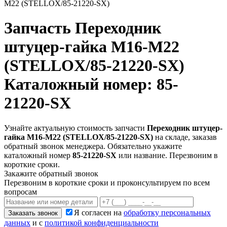
М22 (STELLOX/85-21220-SX)
Запчасть
Переходник
штуцер-гайка М16-М22
(STELLOX/85-21220-SX)
Каталожный номер: 85-
21220-SX
Узнайте актуальную стоимость запчасти
Переходник штуцер-
гайка М16-М22 (STELLOX/85-21220-SX)
на складе, заказав
обратный звонок менеджера. Обязательно укажите
каталожный номер
85-21220-SX
или название. Перезвоним в
короткие сроки.
Закажите обратный звонок
Перезвоним в короткие сроки и проконсультируем по всем
вопросам
Я согласен на
обработку персональных
Заказать звонок
данных
и с
политикой конфиденциальности