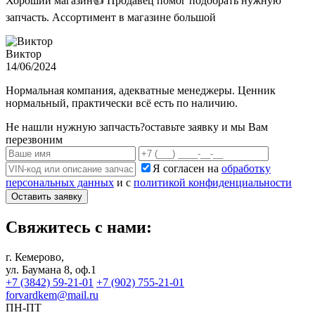
Хороший магазин👍 Продавец помог подобрать нужную
запчасть. Ассортимент в магазине большой
Виктор
14/06/2024
Нормальная компания, адекватные менеджеры. Ценник
нормальный, практически всё есть по наличию.
Не нашли нужную запчасть?
оставьте заявку и мы Вам
перезвоним
Я согласен на
обработку
персональных данных
и с
политикой конфиденциальности
Оставить заявку
Свяжитесь с нами:
г. Кемерово,
ул. Баумана 8, оф.1
+7 (3842) 59-21-01
+7 (902) 755-21-01
forvardkem@mail.ru
ПН-ПТ