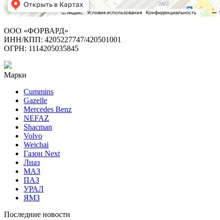
ООО «ФОРВАРД»
ИНН/КПП: 4205227747/420501001
ОГРН: 1114205035845
Марки
Cummins
Gazelle
Mercedes Benz
NEFAZ
Shacman
Volvo
Weichai
Газон Next
Лиаз
МАЗ
ПАЗ
УРАЛ
ЯМЗ
Последние новости