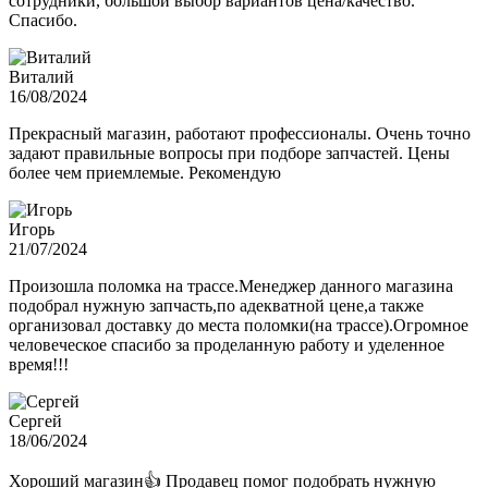
сотрудники, большой выбор вариантов цена/качество.
Спасибо.
Виталий
16/08/2024
Прекрасный магазин, работают профессионалы. Очень точно
задают правильные вопросы при подборе запчастей. Цены
более чем приемлемые. Рекомендую
Игорь
21/07/2024
Произошла поломка на трассе.Менеджер данного магазина
подобрал нужную запчасть,по адекватной цене,а также
организовал доставку до места поломки(на трассе).Огромное
человеческое спасибо за проделанную работу и уделенное
время!!!
Сергей
18/06/2024
Хороший магазин👍 Продавец помог подобрать нужную