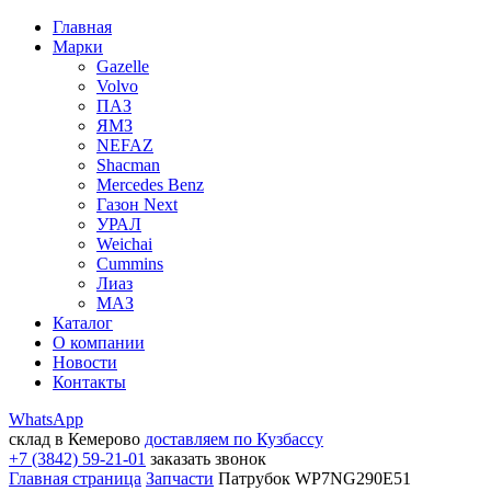
Главная
Марки
Gazelle
Volvo
ПАЗ
ЯМЗ
NEFAZ
Shacman
Mercedes Benz
Газон Next
УРАЛ
Weichai
Cummins
Лиаз
МАЗ
Каталог
О компании
Новости
Контакты
WhatsApp
склад в Кемерово
доставляем по Кузбассу
+7 (3842) 59-21-01
заказать звонок
Главная страница
Запчасти
Патрубок WP7NG290E51