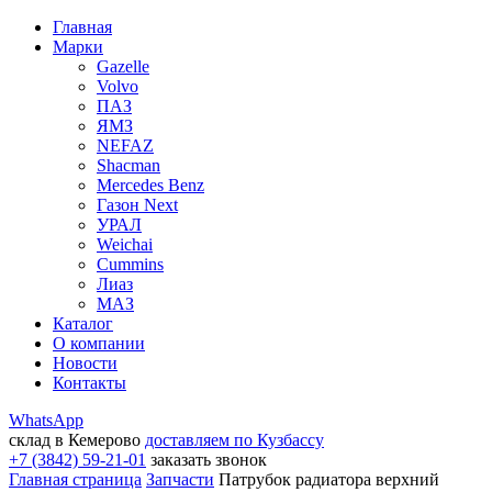
Главная
Марки
Gazelle
Volvo
ПАЗ
ЯМЗ
NEFAZ
Shacman
Mercedes Benz
Газон Next
УРАЛ
Weichai
Cummins
Лиаз
МАЗ
Каталог
О компании
Новости
Контакты
WhatsApp
склад в Кемерово
доставляем по Кузбассу
+7 (3842) 59-21-01
заказать звонок
Главная страница
Запчасти
Патрубок радиатора верхний