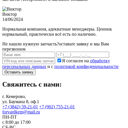
Виктор
14/06/2024
Нормальная компания, адекватные менеджеры. Ценник
нормальный, практически всё есть по наличию.
Не нашли нужную запчасть?
оставьте заявку и мы Вам
перезвоним
Я согласен на
обработку
персональных данных
и с
политикой конфиденциальности
Оставить заявку
Свяжитесь с нами:
г. Кемерово,
ул. Баумана 8, оф.1
+7 (3842) 59-21-01
+7 (902) 755-21-01
forvardkem@mail.ru
ПН-ПТ
с 8:00 до 17:00
СБ-ВС