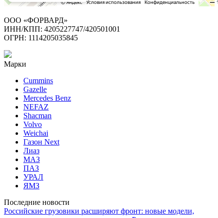
ООО «ФОРВАРД»
ИНН/КПП: 4205227747/420501001
ОГРН: 1114205035845
Марки
Cummins
Gazelle
Mercedes Benz
NEFAZ
Shacman
Volvo
Weichai
Газон Next
Лиаз
МАЗ
ПАЗ
УРАЛ
ЯМЗ
Последние новости
Российские грузовики расширяют фронт: новые модели,