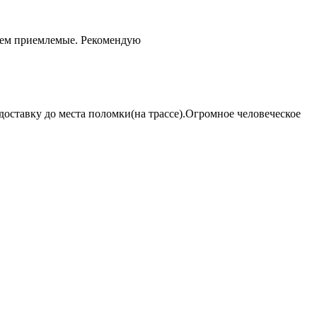
чем приемлемые. Рекомендую
оставку до места поломки(на трассе).Огромное человеческое