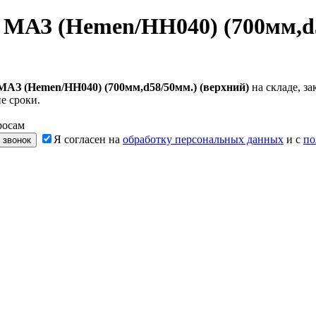
 МАЗ (Hemen/HH040) (700мм,d5
МАЗ (Hemen/HH040) (700мм,d58/50мм.) (верхний)
на складе, з
е сроки.
росам
Я согласен на
обработку персональных данных
и с
по
 звонок