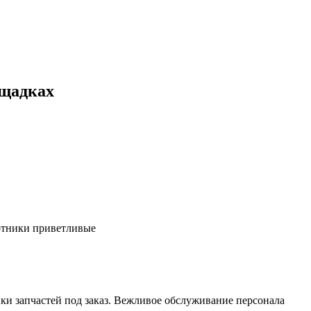
ощадках
ботники приветливые
ки запчастей под заказ. Вежливое обслуживание персонала