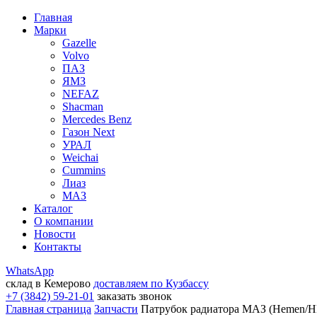
Главная
Марки
Gazelle
Volvo
ПАЗ
ЯМЗ
NEFAZ
Shacman
Mercedes Benz
Газон Next
УРАЛ
Weichai
Cummins
Лиаз
МАЗ
Каталог
О компании
Новости
Контакты
WhatsApp
склад в Кемерово
доставляем по Кузбассу
+7 (3842) 59-21-01
заказать звонок
Главная страница
Запчасти
Патрубок радиатора МАЗ (Hemen/HH