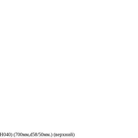
040) (700мм,d58/50мм.) (верхний)