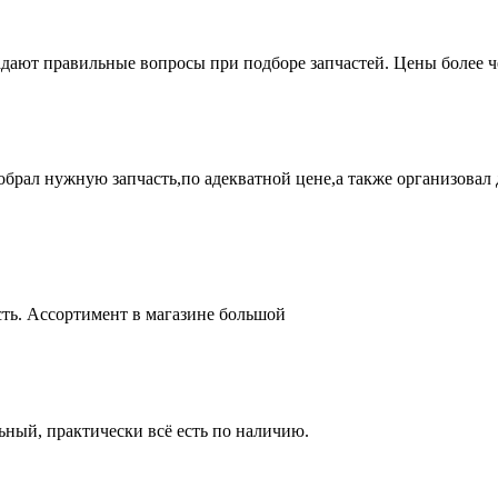
адают правильные вопросы при подборе запчастей. Цены более 
брал нужную запчасть,по адекватной цене,а также организовал д
ть. Ассортимент в магазине большой
ный, практически всё есть по наличию.