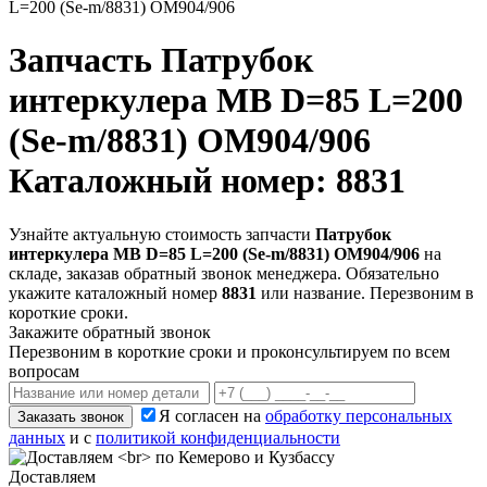
L=200 (Se-m/8831) OM904/906
Запчасть
Патрубок
интеркулера MB D=85 L=200
(Se-m/8831) OM904/906
Каталожный номер: 8831
Узнайте актуальную стоимость запчасти
Патрубок
интеркулера MB D=85 L=200 (Se-m/8831) OM904/906
на
складе, заказав обратный звонок менеджера. Обязательно
укажите каталожный номер
8831
или название. Перезвоним в
короткие сроки.
Закажите обратный звонок
Перезвоним в короткие сроки и проконсультируем по всем
вопросам
Я согласен на
обработку персональных
Заказать звонок
данных
и с
политикой конфиденциальности
Доставляем