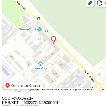
ООО «ФОРВАРД»
ИНН/КПП: 4205227747/420501001