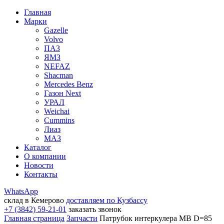
Главная
Марки
Gazelle
Volvo
ПАЗ
ЯМЗ
NEFAZ
Shacman
Mercedes Benz
Газон Next
УРАЛ
Weichai
Cummins
Лиаз
МАЗ
Каталог
О компании
Новости
Контакты
WhatsApp
склад в Кемерово
доставляем по Кузбассу
+7 (3842) 59-21-01
заказать звонок
Главная страница
Запчасти
Патрубок интеркулера MB D=85