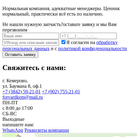
Нормальная компания, адекватные менеджеры. Ценник
нормальный, практически всё есть по наличию.
Не нашли нужную запчасть?
оставьте заявку и мы Вам
перезвоним
Я согласен на
обработку
персональных данных
и с
политикой конфиденциальности
Оставить заявку
Свяжитесь с нами:
г. Кемерово,
ул. Баумана 8, оф.1
+7 (3842) 59-21-01
+7 (902) 755-21-01
forvardkem@mail.ru
ПН-ПТ
с 8:00 до 17:00
СБ-ВС
Выходные
напишите нам:
WhatsApp
Реквизиты компании