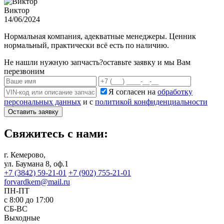
Виктор
14/06/2024
Нормальная компания, адекватные менеджеры. Ценник
нормальный, практически всё есть по наличию.
Не нашли нужную запчасть?
оставьте заявку и мы Вам
перезвоним
Я согласен на
обработку
персональных данных
и с
политикой конфиденциальности
Оставить заявку
Свяжитесь с нами:
г. Кемерово,
ул. Баумана 8, оф.1
+7 (3842) 59-21-01
+7 (902) 755-21-01
forvardkem@mail.ru
ПН-ПТ
с 8:00 до 17:00
СБ-ВС
Выходные