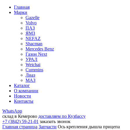
Главная
Марки
Gazelle
Volvo
ПАЗ
ЯМЗ
NEFAZ
Shacman
Mercedes Benz
Газон Next
УРАЛ
Weichai
Cummins
Лиаз
МАЗ
Каталог
О компании
Новости
Контакты
WhatsApp
склад в Кемерово
доставляем по Кузбассу
+7 (3842) 59-21-01
заказать звонок
Главная страница
Запчасти
Ось крепления дышла прицепа