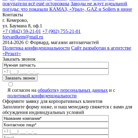
покупатели всё ещё осторожны
Заводы не ждут идеальной
погоды: что показали КАМАЗ, «Урал», GAZ и Sollers в июне
Контакты
г. Кемерово,
ул. Баумана 8, оф.1
+7 (3842) 59-21-01
+7 (902) 755-21-01
forvardkem@mail.ru
2014-2026 © Форвард, магазин автозапчастей
Политика конфиденциальности
Сайт разработан в агентстве
«Резалт»
Заказать звонок
Я согласен на
обработку персональных данных
и с
политикой конфиденциальности
Оформите заявку для корпоративных клиентов
Заполните форму ниже, и наш менеджер свяжется с вами для
обсуждения индивидуальных условий