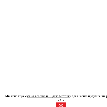
Мы используем
файлы cookie и Яндекс.Метрику
для анализа и улучшения
сайта.
OK