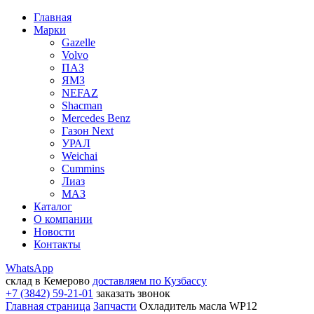
Главная
Марки
Gazelle
Volvo
ПАЗ
ЯМЗ
NEFAZ
Shacman
Mercedes Benz
Газон Next
УРАЛ
Weichai
Cummins
Лиаз
МАЗ
Каталог
О компании
Новости
Контакты
WhatsApp
склад в Кемерово
доставляем по Кузбассу
+7 (3842) 59-21-01
заказать звонок
Главная страница
Запчасти
Охладитель масла WP12