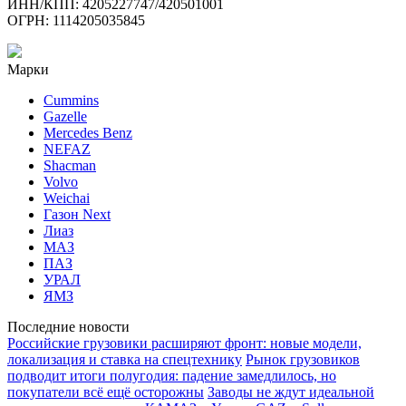
ИНН/КПП: 4205227747/420501001
ОГРН: 1114205035845
Марки
Cummins
Gazelle
Mercedes Benz
NEFAZ
Shacman
Volvo
Weichai
Газон Next
Лиаз
МАЗ
ПАЗ
УРАЛ
ЯМЗ
Последние новости
Российские грузовики расширяют фронт: новые модели,
локализация и ставка на спецтехнику
Рынок грузовиков
подводит итоги полугодия: падение замедлилось, но
покупатели всё ещё осторожны
Заводы не ждут идеальной