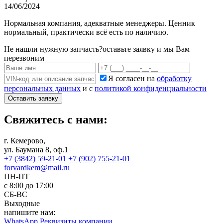
14/06/2024
Нормальная компания, адекватные менеджеры. Ценник
нормальный, практически всё есть по наличию.
Не нашли нужную запчасть?
оставьте заявку и мы Вам
перезвоним
Я согласен на
обработку
персональных данных
и с
политикой конфиденциальности
Оставить заявку
Свяжитесь с нами:
г. Кемерово,
ул. Баумана 8, оф.1
+7 (3842) 59-21-01
+7 (902) 755-21-01
forvardkem@mail.ru
ПН-ПТ
с 8:00 до 17:00
СБ-ВС
Выходные
напишите нам:
WhatsApp
Реквизиты компании