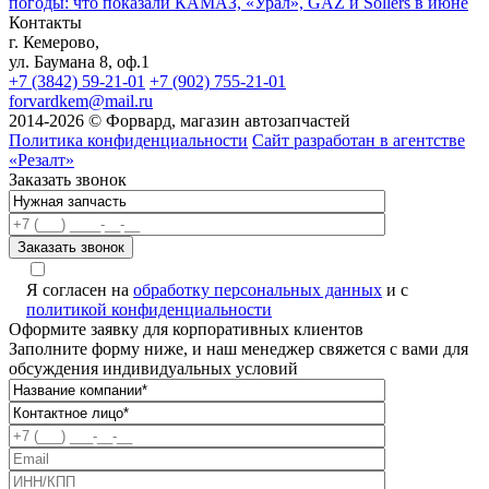
погоды: что показали КАМАЗ, «Урал», GAZ и Sollers в июне
Контакты
г. Кемерово,
ул. Баумана 8, оф.1
+7 (3842) 59-21-01
+7 (902) 755-21-01
forvardkem@mail.ru
2014-2026 © Форвард, магазин автозапчастей
Политика конфиденциальности
Сайт разработан в агентстве
«Резалт»
Заказать звонок
Я согласен на
обработку персональных данных
и с
политикой конфиденциальности
Оформите заявку для корпоративных клиентов
Заполните форму ниже, и наш менеджер свяжется с вами для
обсуждения индивидуальных условий