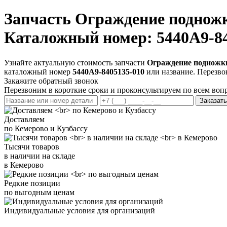
Запчасть
Ограждение подножк
Каталожный номер: 5440А9-84
Узнайте актуальную стоимость запчасти
Ограждение подножки
каталожный номер
5440А9-8405135-010
или название. Перезво
Закажите обратный звонок
Перезвоним в короткие сроки и проконсультируем по всем воп
Заказать
Доставляем
по Кемерово и Кузбассу
Тысячи товаров
в наличии на складе
в Кемерово
Редкие позиции
по выгодным ценам
Индивидуальные условия для организаций