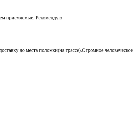
чем приемлемые. Рекомендую
оставку до места поломки(на трассе).Огромное человеческое