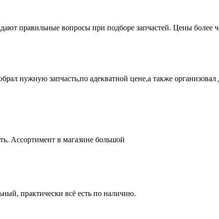
адают правильные вопросы при подборе запчастей. Цены более 
брал нужную запчасть,по адекватной цене,а также организовал д
ть. Ассортимент в магазине большой
ный, практически всё есть по наличию.