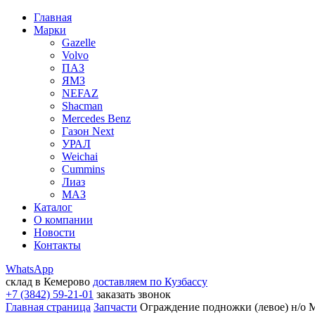
Главная
Марки
Gazelle
Volvo
ПАЗ
ЯМЗ
NEFAZ
Shacman
Mercedes Benz
Газон Next
УРАЛ
Weichai
Cummins
Лиаз
МАЗ
Каталог
О компании
Новости
Контакты
WhatsApp
склад в Кемерово
доставляем по Кузбассу
+7 (3842) 59-21-01
заказать звонок
Главная страница
Запчасти
Ограждение подножки (левое) н/