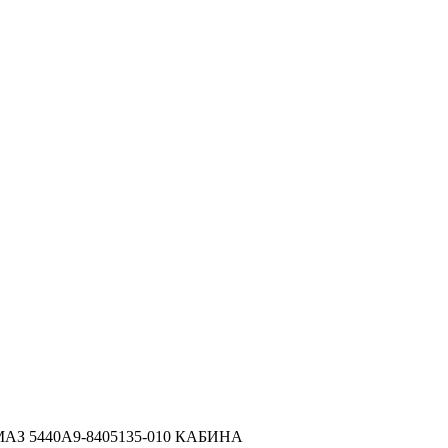
о МАЗ 5440А9-8405135-010 КАБИНА