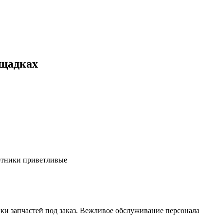
ощадках
ботники приветливые
ки запчастей под заказ. Вежливое обслуживание персонала