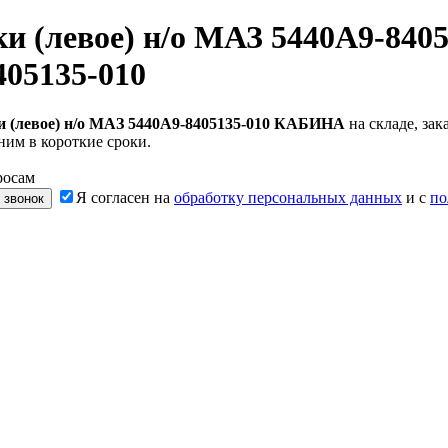
и (левое) н/о МАЗ 5440А9-84
05135-010
 (левое) н/о МАЗ 5440А9-8405135-010 КАБИНА
на складе, за
ним в короткие сроки.
росам
Я согласен на
обработку персональных данных
и с
по
 звонок