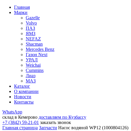
Главная
Марки
Gazelle
Volvo
ПАЗ
ЯМЗ
NEFAZ
Shacman
Mercedes Benz
Газон Next
УРАЛ
Weichai
Cummins
Лиаз
МАЗ
Каталог
О компании
Новости
Контакты
WhatsApp
склад в Кемерово
доставляем по Кузбассу
+7 (3842) 59-21-01
заказать звонок
Главная страница
Запчасти
Насос водяной WP12 (1000804126)