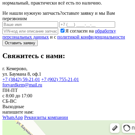
нормальный, практически всё есть по наличию.
Не нашли нужную запчасть?
оставьте заявку и мы Вам
перезвоним
Я согласен на
обработку
персональных данных
и с
политикой конфиденциальности
Оставить заявку
Свяжитесь с нами:
г. Кемерово,
ул. Баумана 8, оф.1
+7 (3842) 59-21-01
+7 (902) 755-21-01
forvardkem@mail.ru
ПН-ПТ
с 8:00 до 17:00
СБ-ВС
Выходные
напишите нам:
WhatsApp
Реквизиты компании