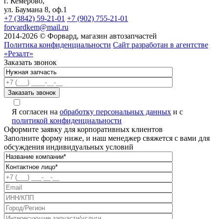
г. Кемерово,
ул. Баумана 8, оф.1
+7 (3842) 59-21-01
+7 (902) 755-21-01
forvardkem@mail.ru
2014-2026 © Форвард, магазин автозапчастей
Политика конфиденциальности
Сайт разработан в агентстве
«Резалт»
Заказать звонок
Я согласен на
обработку персональных данных
и с
политикой конфиденциальности
Оформите заявку для корпоративных клиентов
Заполните форму ниже, и наш менеджер свяжется с вами для
обсуждения индивидуальных условий