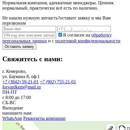
Нормальная компания, адекватные менеджеры. Ценник
нормальный, практически всё есть по наличию.
Не нашли нужную запчасть?
оставьте заявку и мы Вам
перезвоним
Я согласен на
обработку
персональных данных
и с
политикой конфиденциальности
Оставить заявку
Свяжитесь с нами:
г. Кемерово,
ул. Баумана 8, оф.1
+7 (3842) 59-21-01
+7 (902) 755-21-01
forvardkem@mail.ru
ПН-ПТ
с 8:00 до 17:00
СБ-ВС
Выходные
напишите нам:
WhatsApp
Реквизиты компании