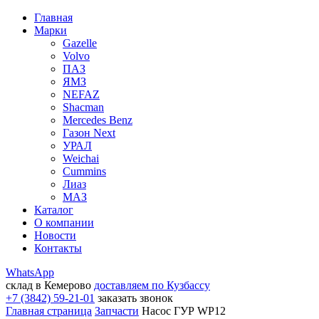
Главная
Марки
Gazelle
Volvo
ПАЗ
ЯМЗ
NEFAZ
Shacman
Mercedes Benz
Газон Next
УРАЛ
Weichai
Cummins
Лиаз
МАЗ
Каталог
О компании
Новости
Контакты
WhatsApp
склад в Кемерово
доставляем по Кузбассу
+7 (3842) 59-21-01
заказать звонок
Главная страница
Запчасти
Насос ГУР WP12