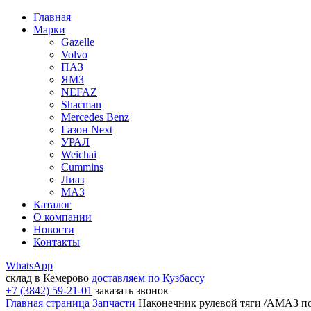
Главная
Марки
Gazelle
Volvo
ПАЗ
ЯМЗ
NEFAZ
Shacman
Mercedes Benz
Газон Next
УРАЛ
Weichai
Cummins
Лиаз
МАЗ
Каталог
О компании
Новости
Контакты
WhatsApp
склад в Кемерово
доставляем по Кузбассу
+7 (3842) 59-21-01
заказать звонок
Главная страница
Запчасти
Наконечник рулевой тяги /АМАЗ п