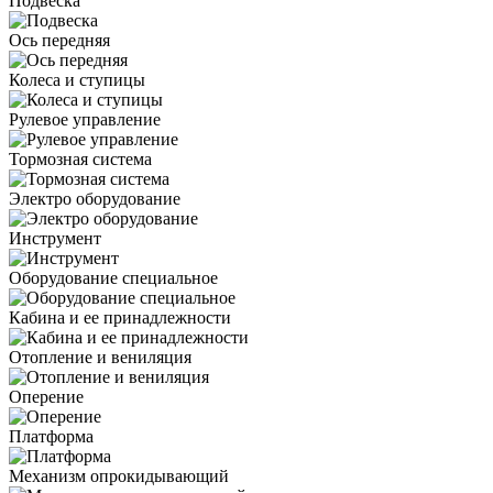
Подвеска
Ось передняя
Колеса и ступицы
Рулевое управление
Тормозная система
Электро оборудование
Инструмент
Оборудование специальное
Кабина и ее принадлежности
Отопление и вениляция
Оперение
Платформа
Механизм опрокидывающий