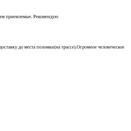
чем приемлемые. Рекомендую
оставку до места поломки(на трассе).Огромное человеческое