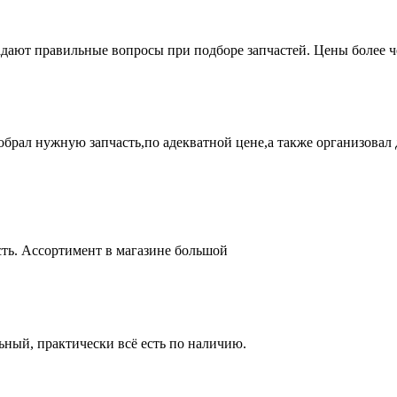
адают правильные вопросы при подборе запчастей. Цены более 
брал нужную запчасть,по адекватной цене,а также организовал д
ть. Ассортимент в магазине большой
ный, практически всё есть по наличию.