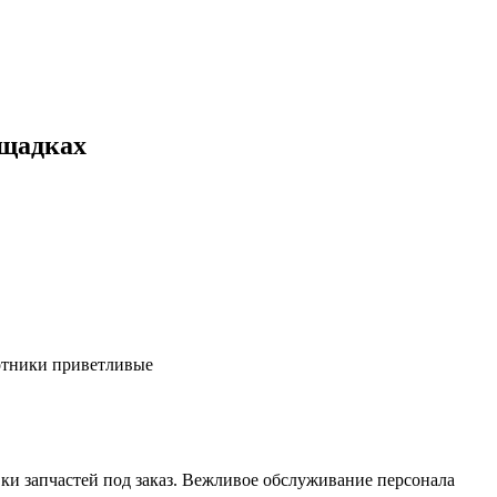
ощадках
ботники приветливые
ки запчастей под заказ. Вежливое обслуживание персонала