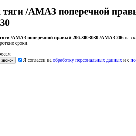
 тяги /АМАЗ поперечной прав
30
тяги /АМАЗ поперечной правый 206-3003030 /АМАЗ 206
на ск
роткие сроки.
росам
Я согласен на
обработку персональных данных
и с
по
 звонок