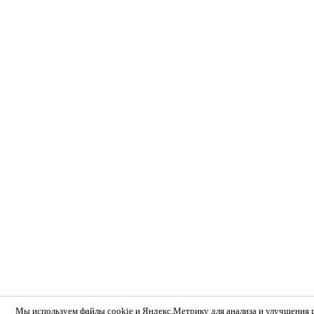
Мы используем
файлы cookie и Яндекс.Метрику
для анализа и улучшения