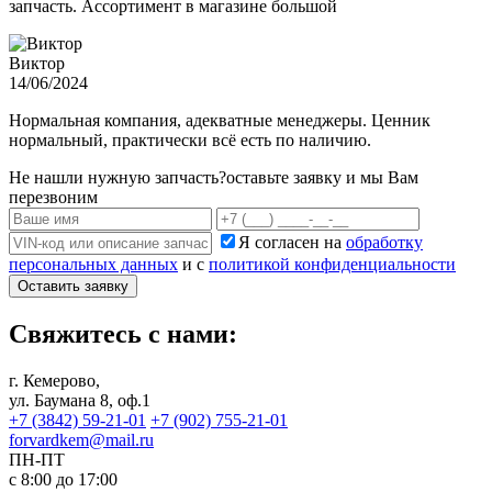
запчасть. Ассортимент в магазине большой
Виктор
14/06/2024
Нормальная компания, адекватные менеджеры. Ценник
нормальный, практически всё есть по наличию.
Не нашли нужную запчасть?
оставьте заявку и мы Вам
перезвоним
Я согласен на
обработку
персональных данных
и с
политикой конфиденциальности
Оставить заявку
Свяжитесь с нами:
г. Кемерово,
ул. Баумана 8, оф.1
+7 (3842) 59-21-01
+7 (902) 755-21-01
forvardkem@mail.ru
ПН-ПТ
с 8:00 до 17:00