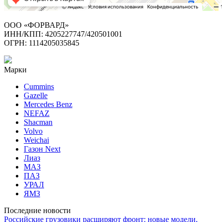
ООО «ФОРВАРД»
ИНН/КПП: 4205227747/420501001
ОГРН: 1114205035845
Марки
Cummins
Gazelle
Mercedes Benz
NEFAZ
Shacman
Volvo
Weichai
Газон Next
Лиаз
МАЗ
ПАЗ
УРАЛ
ЯМЗ
Последние новости
Российские грузовики расширяют фронт: новые модели,