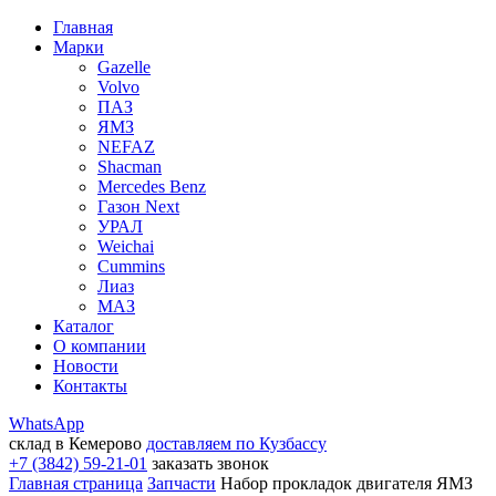
Главная
Марки
Gazelle
Volvo
ПАЗ
ЯМЗ
NEFAZ
Shacman
Mercedes Benz
Газон Next
УРАЛ
Weichai
Cummins
Лиаз
МАЗ
Каталог
О компании
Новости
Контакты
WhatsApp
склад в Кемерово
доставляем по Кузбассу
+7 (3842) 59-21-01
заказать звонок
Главная страница
Запчасти
Набор прокладок двигателя ЯМЗ