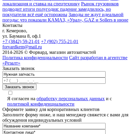
локализация и ставка на спецтехнику
Рынок грузовиков
подводит итоги полугодия: падение замедлилось, но
покупатели всё ещё осторожны
Заводы не ждут идеальной
погоды: что показали КАМАЗ, «Урал», GAZ и Sollers в июне
Контакты
г. Кемерово,
ул. Баумана 8, оф.1
+7 (3842) 59-21-01
+7 (902) 755-21-01
forvardkem@mail.ru
2014-2026 © Форвард, магазин автозапчастей
Политика конфиденциальности
Сайт разработан в агентстве
«Резалт»
Заказать звонок
Я согласен на
обработку персональных данных
и с
политикой конфиденциальности
Оформите заявку для корпоративных клиентов
Заполните форму ниже, и наш менеджер свяжется с вами для
обсуждения индивидуальных условий