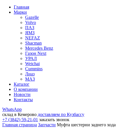
Главная
Марки
Gazelle
Volvo
ПАЗ
ЯМЗ
NEFAZ
Shacman
Mercedes Benz
Газон Next
УРАЛ
Weichai
Cummins
Лиаз
МАЗ
Каталог
О компании
Новости
Контакты
WhatsApp
склад в Кемерово
доставляем по Кузбассу
+7 (3842) 59-21-01
заказать звонок
Главная страница
Запчасти
Муфта шестерни заднего хода