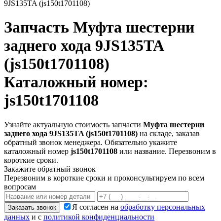
9JS135TA (js150t1701108)
Запчасть
Муфта шестерни
заднего хода 9JS135TA
(js150t1701108)
Каталожный номер:
js150t1701108
Узнайте актуальную стоимость запчасти
Муфта шестерни
заднего хода 9JS135TA (js150t1701108)
на складе, заказав
обратный звонок менеджера. Обязательно укажите
каталожный номер
js150t1701108
или название. Перезвоним в
короткие сроки.
Закажите обратный звонок
Перезвоним в короткие сроки и проконсультируем по всем
вопросам
Я согласен на
обработку персональных
Заказать звонок
данных
и с
политикой конфиденциальности