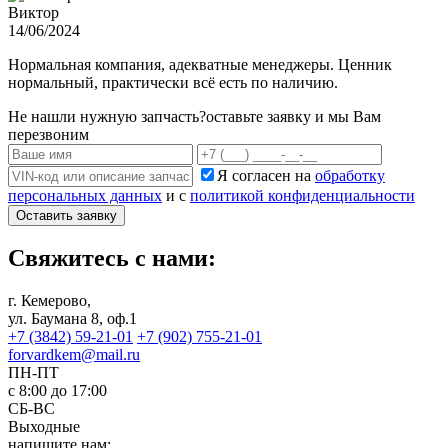
Виктор
14/06/2024
Нормальная компания, адекватные менеджеры. Ценник
нормальный, практически всё есть по наличию.
Не нашли нужную запчасть?
оставьте заявку и мы Вам
перезвоним
Я согласен на
обработку
персональных данных
и с
политикой конфиденциальности
Оставить заявку
Свяжитесь с нами:
г. Кемерово,
ул. Баумана 8, оф.1
+7 (3842) 59-21-01
+7 (902) 755-21-01
forvardkem@mail.ru
ПН-ПТ
с 8:00 до 17:00
СБ-ВС
Выходные
напишите нам: