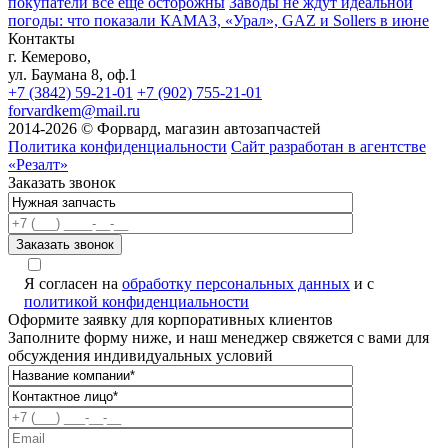
покупатели всё ещё осторожны
Заводы не ждут идеальной
погоды: что показали КАМАЗ, «Урал», GAZ и Sollers в июне
Контакты
г. Кемерово,
ул. Баумана 8, оф.1
+7 (3842) 59-21-01
+7 (902) 755-21-01
forvardkem@mail.ru
2014-2026 © Форвард, магазин автозапчастей
Политика конфиденциальности
Сайт разработан в агентстве
«Резалт»
Заказать звонок
Я согласен на
обработку персональных данных
и с
политикой конфиденциальности
Оформите заявку для корпоративных клиентов
Заполните форму ниже, и наш менеджер свяжется с вами для
обсуждения индивидуальных условий