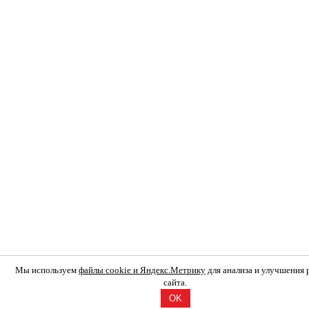
Мы используем
файлы cookie и Яндекс.Метрику
для анализа и улучшения
сайта.
OK