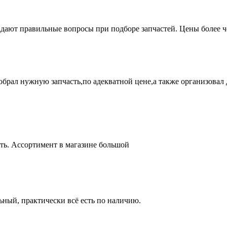
адают правильные вопросы при подборе запчастей. Цены более 
брал нужную запчасть,по адекватной цене,а также организовал д
ть. Ассортимент в магазине большой
ный, практически всё есть по наличию.