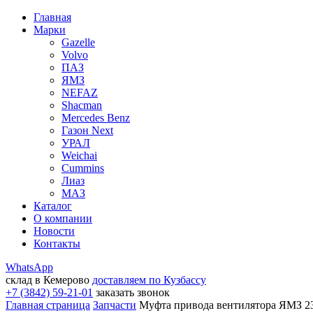
Главная
Марки
Gazelle
Volvo
ПАЗ
ЯМЗ
NEFAZ
Shacman
Mercedes Benz
Газон Next
УРАЛ
Weichai
Cummins
Лиаз
МАЗ
Каталог
О компании
Новости
Контакты
WhatsApp
склад в Кемерово
доставляем по Кузбассу
+7 (3842) 59-21-01
заказать звонок
Главная страница
Запчасти
Муфта привода вентилятора ЯМЗ 2