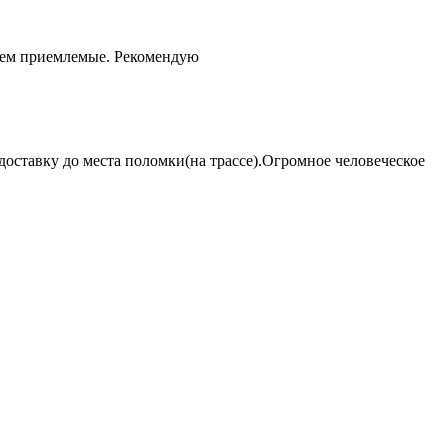
чем приемлемые. Рекомендую
оставку до места поломки(на трассе).Огромное человеческое