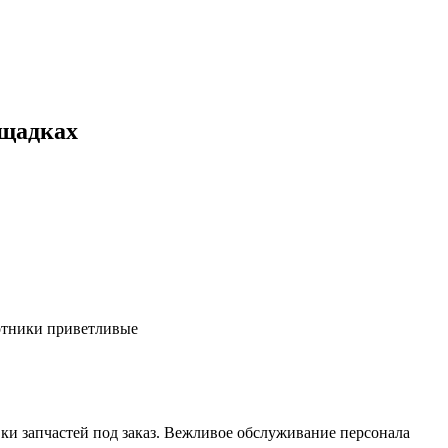
ощадках
ботники приветливые
ки запчастей под заказ. Вежливое обслуживание персонала