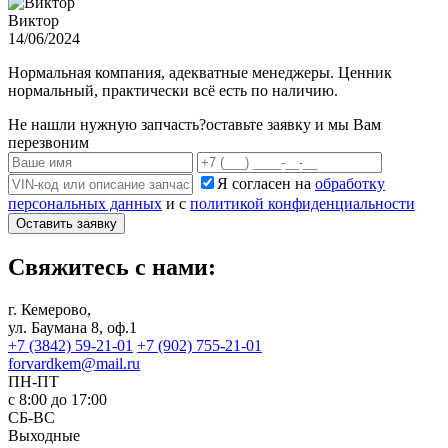
Виктор
14/06/2024
Нормальная компания, адекватные менеджеры. Ценник
нормальный, практически всё есть по наличию.
Не нашли нужную запчасть?
оставьте заявку и мы Вам
перезвоним
Я согласен на
обработку
персональных данных
и с
политикой конфиденциальности
Оставить заявку
Свяжитесь с нами:
г. Кемерово,
ул. Баумана 8, оф.1
+7 (3842) 59-21-01
+7 (902) 755-21-01
forvardkem@mail.ru
ПН-ПТ
с 8:00 до 17:00
СБ-ВС
Выходные