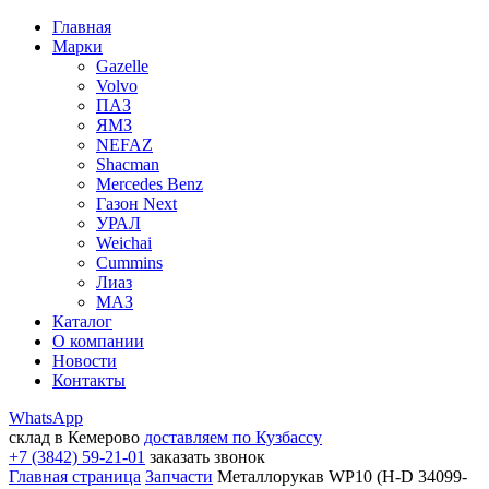
Главная
Марки
Gazelle
Volvo
ПАЗ
ЯМЗ
NEFAZ
Shacman
Mercedes Benz
Газон Next
УРАЛ
Weichai
Cummins
Лиаз
МАЗ
Каталог
О компании
Новости
Контакты
WhatsApp
склад в Кемерово
доставляем по Кузбассу
+7 (3842) 59-21-01
заказать звонок
Главная страница
Запчасти
Металлорукав WP10 (H-D 34099-