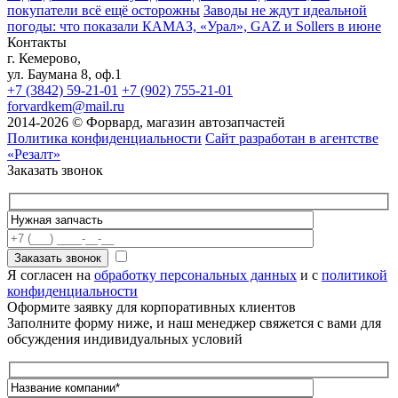
покупатели всё ещё осторожны
Заводы не ждут идеальной
погоды: что показали КАМАЗ, «Урал», GAZ и Sollers в июне
Контакты
г. Кемерово,
ул. Баумана 8, оф.1
+7 (3842) 59-21-01
+7 (902) 755-21-01
forvardkem@mail.ru
2014-2026 © Форвард, магазин автозапчастей
Политика конфиденциальности
Сайт разработан в агентстве
«Резалт»
Заказать звонок
Я согласен на
обработку персональных данных
и с
политикой
конфиденциальности
Оформите заявку для корпоративных клиентов
Заполните форму ниже, и наш менеджер свяжется с вами для
обсуждения индивидуальных условий