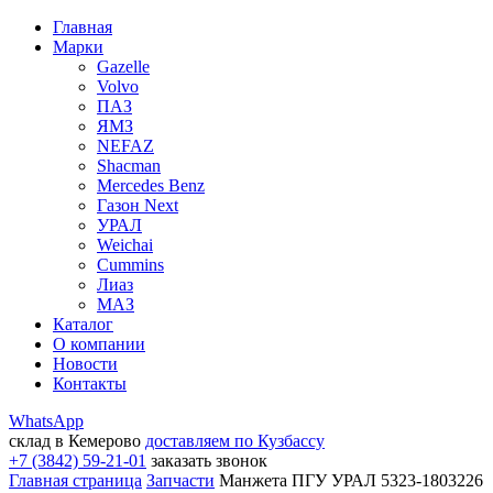
Главная
Марки
Gazelle
Volvo
ПАЗ
ЯМЗ
NEFAZ
Shacman
Mercedes Benz
Газон Next
УРАЛ
Weichai
Cummins
Лиаз
МАЗ
Каталог
О компании
Новости
Контакты
WhatsApp
склад в Кемерово
доставляем по Кузбассу
+7 (3842) 59-21-01
заказать звонок
Главная страница
Запчасти
Манжета ПГУ УРАЛ 5323-1803226