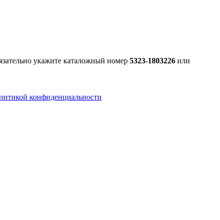
бязательно укажите каталожный номер
5323-1803226
или
литикой конфиденциальности