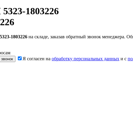
5323-1803226
226
323-1803226
на складе, заказав обратный звонок менеджера. О
росам
Я согласен на
обработку персональных данных
и с
по
 звонок