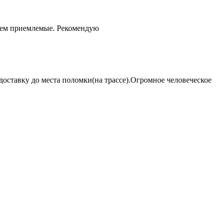
чем приемлемые. Рекомендую
оставку до места поломки(на трассе).Огромное человеческое