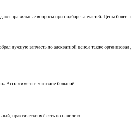
адают правильные вопросы при подборе запчастей. Цены более 
брал нужную запчасть,по адекватной цене,а также организовал д
ть. Ассортимент в магазине большой
ный, практически всё есть по наличию.