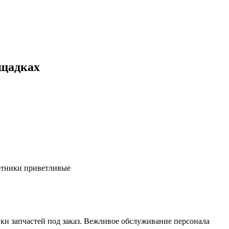
ощадках
ботники приветливые
ки запчастей под заказ. Вежливое обслуживание персонала