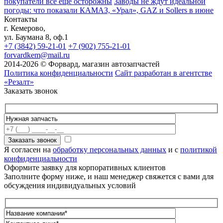
покупатели всё ещё осторожны
Заводы не ждут идеальной
погоды: что показали КАМАЗ, «Урал», GAZ и Sollers в июне
Контакты
г. Кемерово,
ул. Баумана 8, оф.1
+7 (3842) 59-21-01
+7 (902) 755-21-01
forvardkem@mail.ru
2014-2026 © Форвард, магазин автозапчастей
Политика конфиденциальности
Сайт разработан в агентстве
«Резалт»
Заказать звонок
Я согласен на
обработку персональных данных
и с
политикой
конфиденциальности
Оформите заявку для корпоративных клиентов
Заполните форму ниже, и наш менеджер свяжется с вами для
обсуждения индивидуальных условий