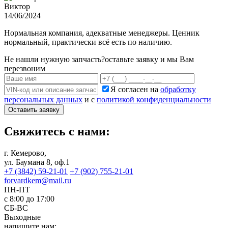
Виктор
14/06/2024
Нормальная компания, адекватные менеджеры. Ценник
нормальный, практически всё есть по наличию.
Не нашли нужную запчасть?
оставьте заявку и мы Вам
перезвоним
Я согласен на
обработку
персональных данных
и с
политикой конфиденциальности
Оставить заявку
Свяжитесь с нами:
г. Кемерово,
ул. Баумана 8, оф.1
+7 (3842) 59-21-01
+7 (902) 755-21-01
forvardkem@mail.ru
ПН-ПТ
с 8:00 до 17:00
СБ-ВС
Выходные
напишите нам: