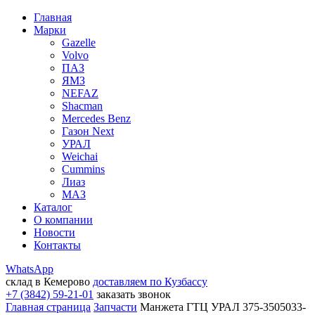
Главная
Марки
Gazelle
Volvo
ПАЗ
ЯМЗ
NEFAZ
Shacman
Mercedes Benz
Газон Next
УРАЛ
Weichai
Cummins
Лиаз
МАЗ
Каталог
О компании
Новости
Контакты
WhatsApp
склад в Кемерово
доставляем по Кузбассу
+7 (3842) 59-21-01
заказать звонок
Главная страница
Запчасти
Манжета ГТЦ УРАЛ 375-3505033-