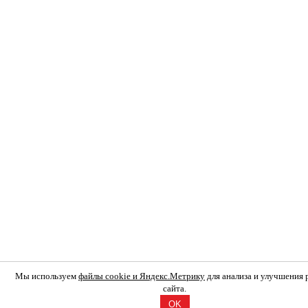
Мы используем
файлы cookie и Яндекс.Метрику
для анализа и улучшения
сайта.
OK