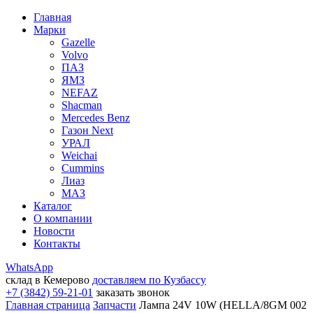
Главная
Марки
Gazelle
Volvo
ПАЗ
ЯМЗ
NEFAZ
Shacman
Mercedes Benz
Газон Next
УРАЛ
Weichai
Cummins
Лиаз
МАЗ
Каталог
О компании
Новости
Контакты
WhatsApp
склад в Кемерово
доставляем по Кузбассу
+7 (3842) 59-21-01
заказать звонок
Главная страница
Запчасти
Лампа 24V 10W (HELLA/8GM 002