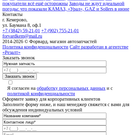
покупатели всё ещё осторожны
Заводы не ждут идеальной
погоды: что показали КАМАЗ, «Урал», GAZ и Sollers в июне
Контакты
г. Кемерово,
ул. Баумана 8, оф.1
+7 (3842) 59-21-01
+7 (902) 755-21-01
forvardkem@mail.ru
2014-2026 © Форвард, магазин автозапчастей
Политика конфиденциальности
Сайт разработан в агентстве
«Резалт»
Заказать звонок
Я согласен на
обработку персональных данных
и с
политикой конфиденциальности
Оформите заявку для корпоративных клиентов
Заполните форму ниже, и наш менеджер свяжется с вами для
обсуждения индивидуальных условий