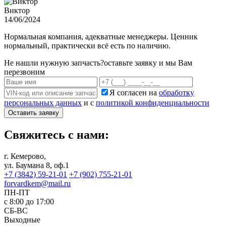
Виктор
14/06/2024
Нормальная компания, адекватные менеджеры. Ценник
нормальный, практически всё есть по наличию.
Не нашли нужную запчасть?
оставьте заявку и мы Вам
перезвоним
Я согласен на
обработку
персональных данных
и с
политикой конфиденциальности
Оставить заявку
Свяжитесь с нами:
г. Кемерово,
ул. Баумана 8, оф.1
+7 (3842) 59-21-01
+7 (902) 755-21-01
forvardkem@mail.ru
ПН-ПТ
с 8:00 до 17:00
СБ-ВС
Выходные