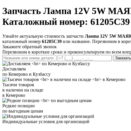
Запчасть
Лампа 12V 5W МАЯК
Каталожный номер: 61205C39
Узнайте актуальную стоимость запчасти
Лампа 12V 5W МАЯК 
каталожный номер
61205C39
или название. Перезвоним в коро
Закажите обратный звонок
Перезвоним в короткие сроки и проконсультируем по всем воп
Заказать
Доставляем
по Кемерово и Кузбассу
Тысячи товаров
в наличии на складе
в Кемерово
Редкие позиции
по выгодным ценам
Индивидуальные условия для организаций