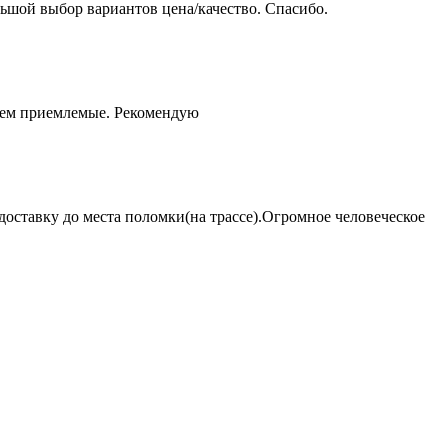
ьшой выбор вариантов цена/качество. Спасибо.
чем приемлемые. Рекомендую
оставку до места поломки(на трассе).Огромное человеческое