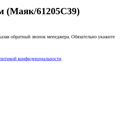
м (Маяк/61205C39)
аказав обратный звонок менеджера. Обязательно укажите
литикой конфиденциальности