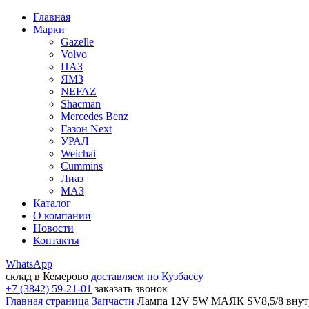
Главная
Марки
Gazelle
Volvo
ПАЗ
ЯМЗ
NEFAZ
Shacman
Mercedes Benz
Газон Next
УРАЛ
Weichai
Cummins
Лиаз
МАЗ
Каталог
О компании
Новости
Контакты
WhatsApp
склад в Кемерово
доставляем по Кузбассу
+7 (3842) 59-21-01
заказать звонок
Главная страница
Запчасти
Лампа 12V 5W МАЯК SV8,5/8 внутр