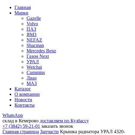
Главная
Марки
Gazelle
Volvo
ПАЗ
ЯМЗ
NEFAZ
Shacman
Mercedes Benz
Газон Next
УРАЛ
Weichai
Cummins
Лиаз
МАЗ
Каталог
О компании
Новости
Контакты
WhatsApp
склад в Кемерово
доставляем по Кузбассу
+7 (3842) 59-21-01
заказать звонок
Главная страница
Запчасти
Крышка радиатора УРАЛ 4320-