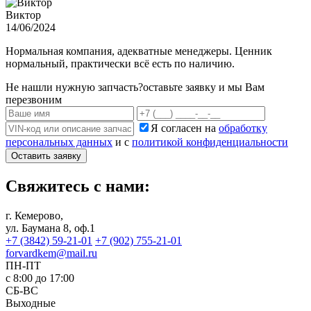
Виктор
14/06/2024
Нормальная компания, адекватные менеджеры. Ценник
нормальный, практически всё есть по наличию.
Не нашли нужную запчасть?
оставьте заявку и мы Вам
перезвоним
Я согласен на
обработку
персональных данных
и с
политикой конфиденциальности
Оставить заявку
Свяжитесь с нами:
г. Кемерово,
ул. Баумана 8, оф.1
+7 (3842) 59-21-01
+7 (902) 755-21-01
forvardkem@mail.ru
ПН-ПТ
с 8:00 до 17:00
СБ-ВС
Выходные