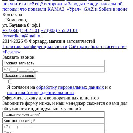
покупатели всё ещё осторожны
Заводы не ждут идеальной
погоды: что показали КАМАЗ, «Урал», GAZ и Sollers в июне
Контакты
г. Кемерово,
ул. Баумана 8, оф.1
+7 (3842) 59-21-01
+7 (902) 755-21-01
forvardkem@mail.ru
2014-2026 © Форвард, магазин автозапчастей
Политика конфиденциальности
Сайт разработан в агентстве
«Резалт»
Заказать звонок
Я согласен на
обработку персональных данных
и с
политикой конфиденциальности
Оформите заявку для корпоративных клиентов
Заполните форму ниже, и наш менеджер свяжется с вами для
обсуждения индивидуальных условий