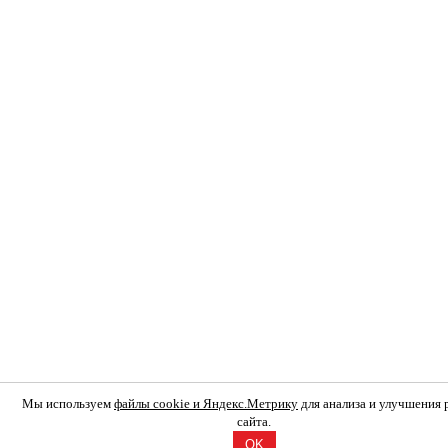
Мы используем
файлы cookie и Яндекс.Метрику
для анализа и улучшения
сайта.
OK