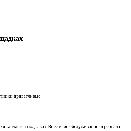
ощадках
ботники приветливые
ки запчастей под заказ. Вежливое обслуживание персонала