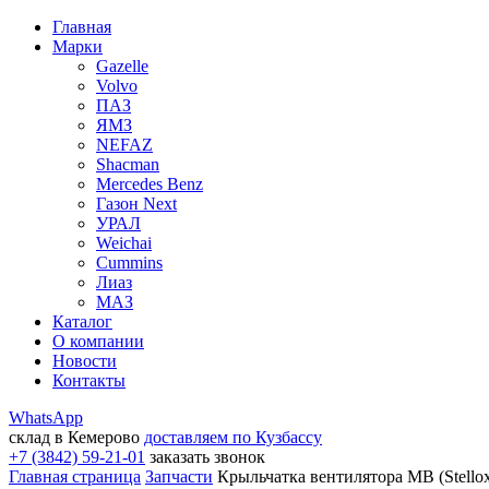
Главная
Марки
Gazelle
Volvo
ПАЗ
ЯМЗ
NEFAZ
Shacman
Mercedes Benz
Газон Next
УРАЛ
Weichai
Cummins
Лиаз
МАЗ
Каталог
О компании
Новости
Контакты
WhatsApp
склад в Кемерово
доставляем по Кузбассу
+7 (3842) 59-21-01
заказать звонок
Главная страница
Запчасти
Крыльчатка вентилятора MB (Stell