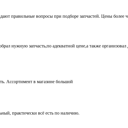
адают правильные вопросы при подборе запчастей. Цены более 
брал нужную запчасть,по адекватной цене,а также организовал д
ть. Ассортимент в магазине большой
ный, практически всё есть по наличию.