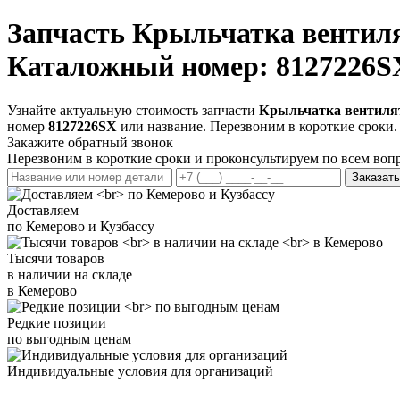
Запчасть
Крыльчатка вентиля
Каталожный номер: 8127226S
Узнайте актуальную стоимость запчасти
Крыльчатка вентилят
номер
8127226SX
или название. Перезвоним в короткие сроки.
Закажите обратный звонок
Перезвоним в короткие сроки и проконсультируем по всем воп
Заказать
Доставляем
по Кемерово и Кузбассу
Тысячи товаров
в наличии на складе
в Кемерово
Редкие позиции
по выгодным ценам
Индивидуальные условия для организаций