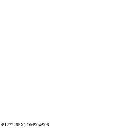
ox/8127226SX) OM904/906