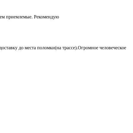
чем приемлемые. Рекомендую
оставку до места поломки(на трассе).Огромное человеческое