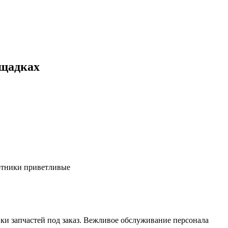
ощадках
ботники приветливые
ки запчастей под заказ. Вежливое обслуживание персонала