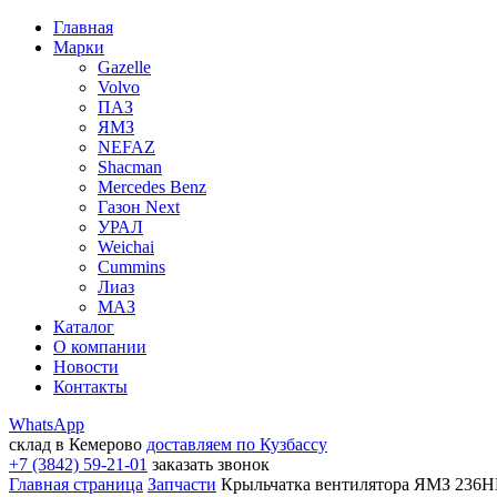
Главная
Марки
Gazelle
Volvo
ПАЗ
ЯМЗ
NEFAZ
Shacman
Mercedes Benz
Газон Next
УРАЛ
Weichai
Cummins
Лиаз
МАЗ
Каталог
О компании
Новости
Контакты
WhatsApp
склад в Кемерово
доставляем по Кузбассу
+7 (3842) 59-21-01
заказать звонок
Главная страница
Запчасти
Крыльчатка вентилятора ЯМЗ 236НЕ