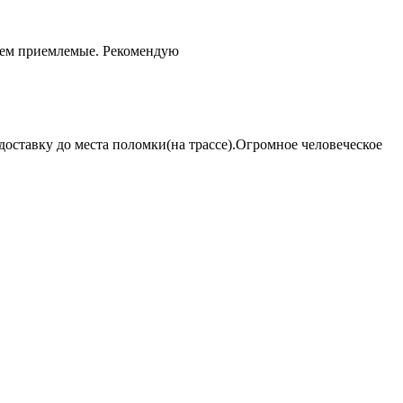
чем приемлемые. Рекомендую
оставку до места поломки(на трассе).Огромное человеческое