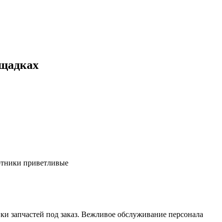
ощадках
ботники приветливые
ки запчастей под заказ. Вежливое обслуживание персонала