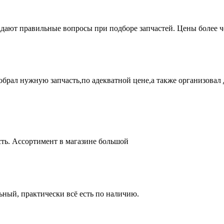
адают правильные вопросы при подборе запчастей. Цены более 
брал нужную запчасть,по адекватной цене,а также организовал д
ть. Ассортимент в магазине большой
ный, практически всё есть по наличию.