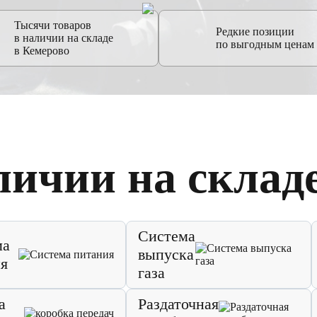
Тысячи товаров
Редкие позиции
в наличии на складе
по выгодным ценам
в Кемерово
личии на склад
Система
ма
выпуска
я
газа
а
Раздаточная