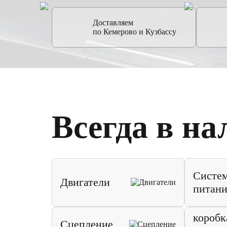
Доставляем
по Кемерово и Кузбассу
Всегда в на
Систе
Двигатели
питани
коробк
Сцепление