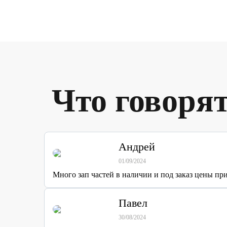
Что говоря
Андрей
01/09/2024
Много зап частей в наличии и под заказ цены п
Павел
30/08/2024