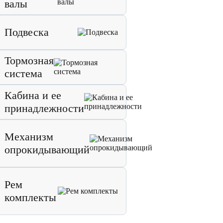
валы
Подвеска
Тормозная
система
Кабина и ее
принадлежности
Механизм
опрокидывающий
Рем
комплекты