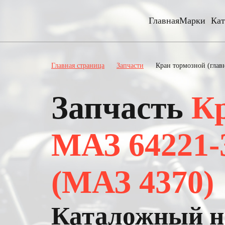
Главная
Марки
Кат
Главная страница
Запчасти
Кран тормозной (глав
Запчасть
Кр
МАЗ 64221-3
(МАЗ 4370)
Каталожный но