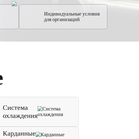
Индивидуальные условия
для организаций
е
Система
охлаждения
Карданные