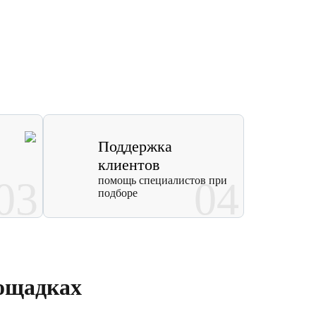
Поддержка
клиентов
03
помощь специалистов при
04
подборе
ощадках