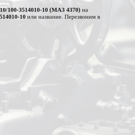
0/100-3514010-10 (МАЗ 4370)
на
514010-10
или название. Перезвоним в