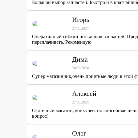
Большой выбор запчастей. Быстро и в кратчайшие
Игорь
27/08/2024
Оперативный гибкий поставщик запчастей. Продав
переплачивать. Рекомендую
Дима
24/08/2024
Супер магазинчик,очень приятные люди в этой фи
Алексей
21/08/2024
Отличный магазин, конкурентно способные цены.
вопрос).
Олег