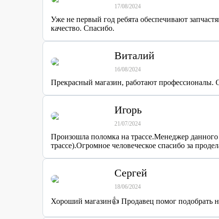
17/08/2024
Уже не первый год ребята обеспечивают запчаст
качество. Спасибо.
Виталий
16/08/2024
Прекрасный магазин, работают профессионалы. 
Игорь
21/07/2024
Произошла поломка на трассе.Менеджер данного 
трассе).Огромное человеческое спасибо за продел
Сергей
18/06/2024
Хороший магазин👍 Продавец помог подобрать н