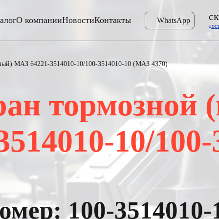
ск
алог
О компании
Новости
Контакты
WhatsApp
дос
ный) МАЗ 64221-3514010-10/100-3514010-10 (МАЗ 4370)
ан тормозной 
514010-10/100-
мер: 100-3514010-