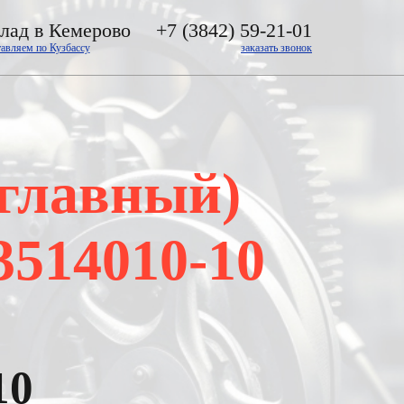
лад в Кемерово
+7 (3842) 59-21-01
тавляем по Кузбассу
заказать звонок
(главный)
3514010-10
10