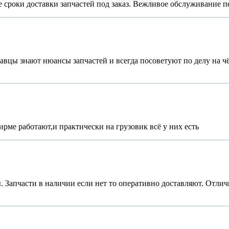
 сроки доставки запчастей под заказ. Вежливое обслуживание п
цы знают нюансы запчастей и всегда посоветуют по делу на чём
рме работают,и практически на грузовик всё у них есть
 Запчасти в наличии если нет то оперативно доставляют. Отлич