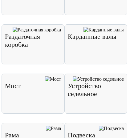
Раздаточная
Карданные валы
коробка
Мост
Устройство
седельное
Рама
Подвеска