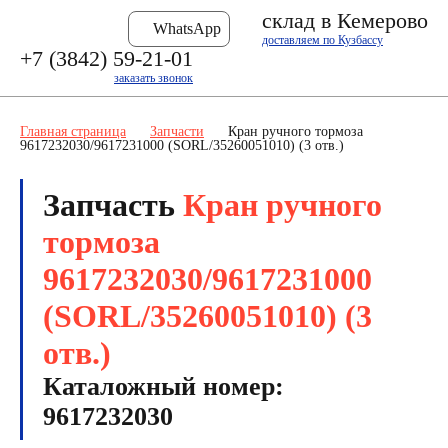
склад в Кемерово
WhatsApp
доставляем по Кузбассу
+7 (3842) 59-21-01
заказать звонок
Главная страница
Запчасти
Кран ручного тормоза
9617232030/9617231000 (SORL/35260051010) (3 отв.)
Запчасть
Кран ручного
тормоза
9617232030/9617231000
(SORL/35260051010) (3
отв.)
Каталожный номер:
9617232030