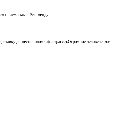
чем приемлемые. Рекомендую
оставку до места поломки(на трассе).Огромное человеческое