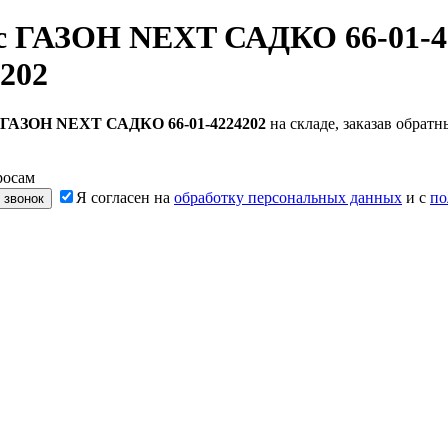
ес ГАЗОН NEXT САДКО 66-01-4
202
с ГАЗОН NEXT САДКО 66-01-4224202
на складе, заказав обрат
росам
Я согласен на
обработку персональных данных
и с
по
 звонок