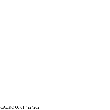
 САДКО 66-01-4224202