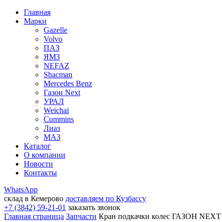
Главная
Марки
Gazelle
Volvo
ПАЗ
ЯМЗ
NEFAZ
Shacman
Mercedes Benz
Газон Next
УРАЛ
Weichai
Cummins
Лиаз
МАЗ
Каталог
О компании
Новости
Контакты
WhatsApp
склад в Кемерово
доставляем по Кузбассу
+7 (3842) 59-21-01
заказать звонок
Главная страница
Запчасти
Кран подкачки колес ГАЗОН NEXT