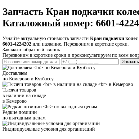
Запчасть
Кран подкачки кол
Каталожный номер: 6601-4224
Узнайте актуальную стоимость запчасти
Кран подкачки коле
6601-4224202
или название. Перезвоним в короткие сроки.
Закажите обратный звонок
Перезвоним в короткие сроки и проконсультируем по всем воп
Заказать
Доставляем
по Кемерово и Кузбассу
Тысячи товаров
в наличии на складе
в Кемерово
Редкие позиции
по выгодным ценам
Индивидуальные условия для организаций