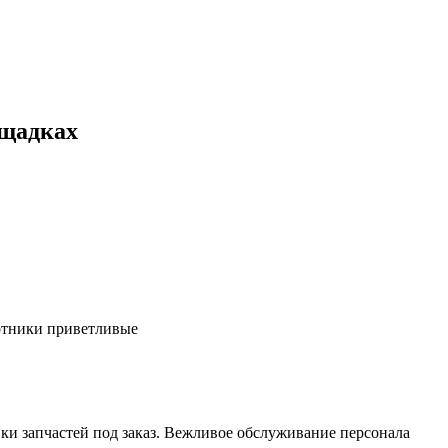
ощадках
ботники приветливые
ки запчастей под заказ. Вежливое обслуживание персонала