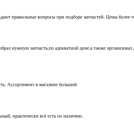
адают правильные вопросы при подборе запчастей. Цены более 
брал нужную запчасть,по адекватной цене,а также организовал д
ть. Ассортимент в магазине большой
ный, практически всё есть по наличию.