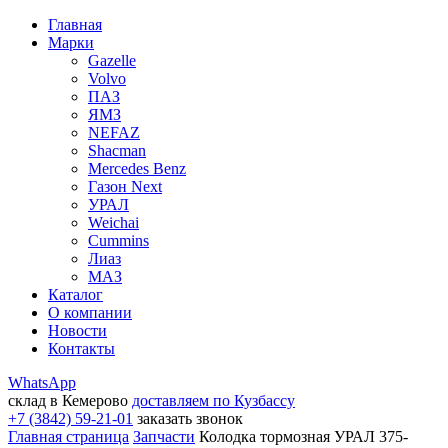
Главная
Марки
Gazelle
Volvo
ПАЗ
ЯМЗ
NEFAZ
Shacman
Mercedes Benz
Газон Next
УРАЛ
Weichai
Cummins
Лиаз
МАЗ
Каталог
О компании
Новости
Контакты
WhatsApp
склад в Кемерово
доставляем по Кузбассу
+7 (3842) 59-21-01
заказать звонок
Главная страница
Запчасти
Колодка тормозная УРАЛ 375-