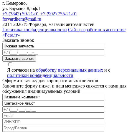
г. Кемерово,
ул. Баумана 8, оф.1
+7 (3842) 59-21-01
+7 (902) 755-21-01
forvardkem@mail.ru
2014-2026 © Форвард, магазин автозапчастей
Политика конфиденциальности
Сайт разработан в агентстве
«Резалт»
Заказать звонок
Я согласен на
обработку персональных данных
и с
политикой конфиденциальности
Оформите заявку для корпоративных клиентов
Заполните форму ниже, и наш менеджер свяжется с вами для
обсуждения индивидуальных условий