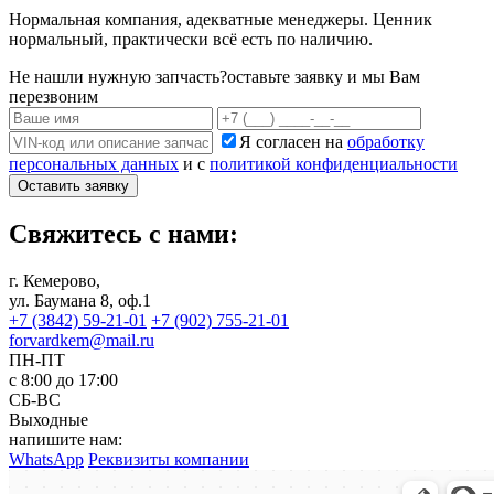
Нормальная компания, адекватные менеджеры. Ценник
нормальный, практически всё есть по наличию.
Не нашли нужную запчасть?
оставьте заявку и мы Вам
перезвоним
Я согласен на
обработку
персональных данных
и с
политикой конфиденциальности
Оставить заявку
Свяжитесь с нами:
г. Кемерово,
ул. Баумана 8, оф.1
+7 (3842) 59-21-01
+7 (902) 755-21-01
forvardkem@mail.ru
ПН-ПТ
с 8:00 до 17:00
СБ-ВС
Выходные
напишите нам:
WhatsApp
Реквизиты компании