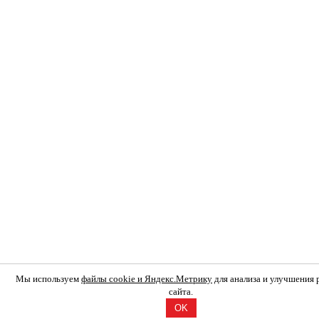
Мы используем
файлы cookie и Яндекс.Метрику
для анализа и улучшения
сайта.
OK