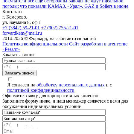
покупатели всё ещё осторожны
Заводы не ждут идеальной
погоды: что показали КАМАЗ, «Урал», GAZ и Sollers в июне
Контакты
г. Кемерово,
ул. Баумана 8, оф.1
+7 (3842) 59-21-01
+7 (902) 755-21-01
forvardkem@mail.ru
2014-2026 © Форвард, магазин автозапчастей
Политика конфиденциальности
Сайт разработан в агентстве
«Резалт»
Заказать звонок
Я согласен на
обработку персональных данных
и с
политикой конфиденциальности
Оформите заявку для корпоративных клиентов
Заполните форму ниже, и наш менеджер свяжется с вами для
обсуждения индивидуальных условий