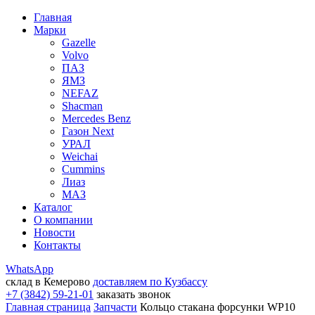
Главная
Марки
Gazelle
Volvo
ПАЗ
ЯМЗ
NEFAZ
Shacman
Mercedes Benz
Газон Next
УРАЛ
Weichai
Cummins
Лиаз
МАЗ
Каталог
О компании
Новости
Контакты
WhatsApp
склад в Кемерово
доставляем по Кузбассу
+7 (3842) 59-21-01
заказать звонок
Главная страница
Запчасти
Кольцо стакана форсунки WP10