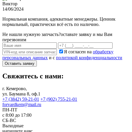
Виктор
14/06/2024
Нормальная компания, адекватные менеджеры. Ценник
нормальный, практически всё есть по наличию.
Не нашли нужную запчасть?
оставьте заявку и мы Вам
перезвоним
Я согласен на
обработку
персональных данных
и с
политикой конфиденциальности
Оставить заявку
Свяжитесь с нами:
г. Кемерово,
ул. Баумана 8, оф.1
+7 (3842) 59-21-01
+7 (902) 755-21-01
forvardkem@mail.ru
ПН-ПТ
с 8:00 до 17:00
СБ-ВС
Выходные
напишите нам: