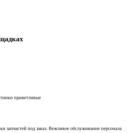
ощадках
ботники приветливые
ки запчастей под заказ. Вежливое обслуживание персонала