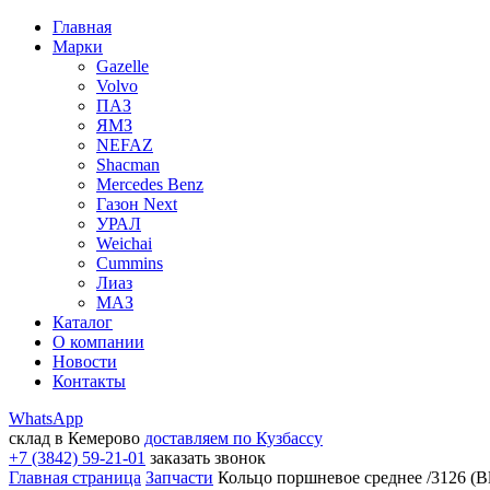
Главная
Марки
Gazelle
Volvo
ПАЗ
ЯМЗ
NEFAZ
Shacman
Mercedes Benz
Газон Next
УРАЛ
Weichai
Cummins
Лиаз
МАЗ
Каталог
О компании
Новости
Контакты
WhatsApp
склад в Кемерово
доставляем по Кузбассу
+7 (3842) 59-21-01
заказать звонок
Главная страница
Запчасти
Кольцо поршневое среднее /3126 (B