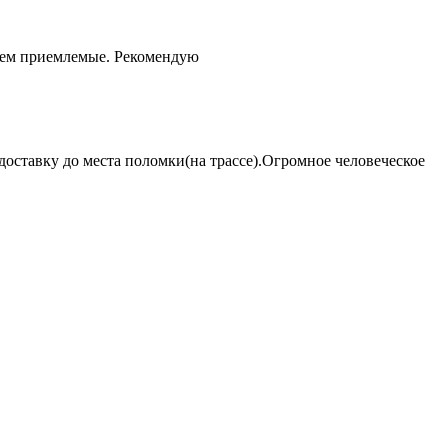
чем приемлемые. Рекомендую
оставку до места поломки(на трассе).Огромное человеческое