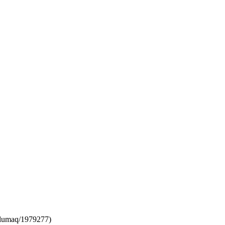
lumaq/1979277)