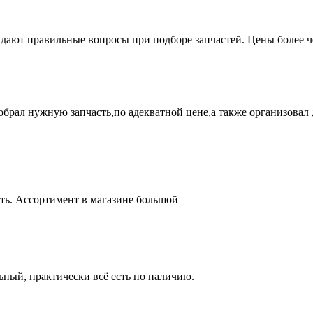
адают правильные вопросы при подборе запчастей. Цены более 
брал нужную запчасть,по адекватной цене,а также организовал д
ть. Ассортимент в магазине большой
ный, практически всё есть по наличию.