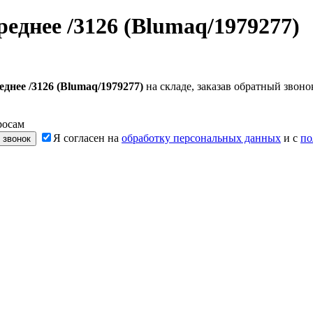
еднее /3126 (Blumaq/1979277)
днее /3126 (Blumaq/1979277)
на складе, заказав обратный звон
росам
Я согласен на
обработку персональных данных
и с
по
 звонок