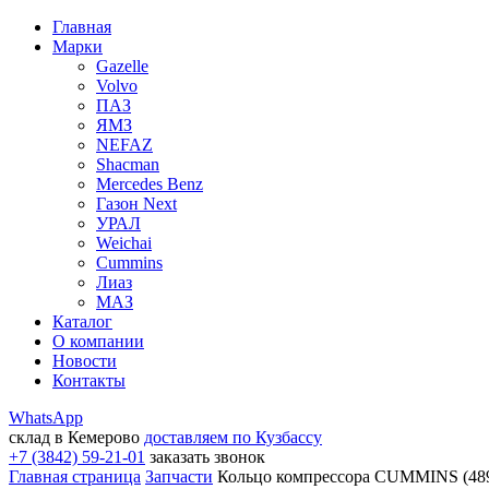
Главная
Марки
Gazelle
Volvo
ПАЗ
ЯМЗ
NEFAZ
Shacman
Mercedes Benz
Газон Next
УРАЛ
Weichai
Cummins
Лиаз
МАЗ
Каталог
О компании
Новости
Контакты
WhatsApp
склад в Кемерово
доставляем по Кузбассу
+7 (3842) 59-21-01
заказать звонок
Главная страница
Запчасти
Кольцо компрессора CUMMINS (489