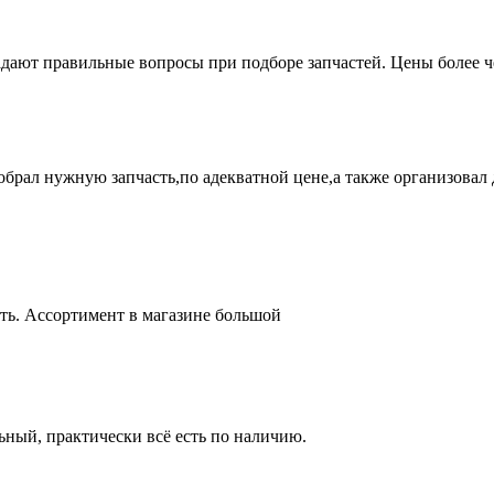
адают правильные вопросы при подборе запчастей. Цены более 
брал нужную запчасть,по адекватной цене,а также организовал д
ть. Ассортимент в магазине большой
ный, практически всё есть по наличию.