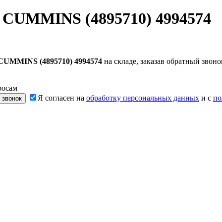
 CUMMINS (4895710) 4994574
CUMMINS (4895710) 4994574
на складе, заказав обратный звон
росам
Я согласен на
обработку персональных данных
и с
по
 звонок