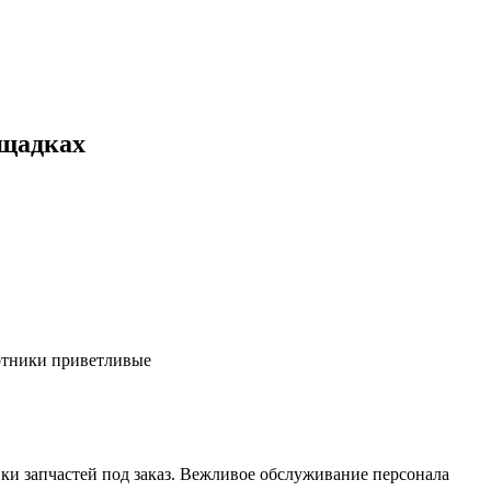
ощадках
ботники приветливые
ки запчастей под заказ. Вежливое обслуживание персонала