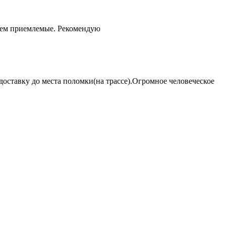
чем приемлемые. Рекомендую
оставку до места поломки(на трассе).Огромное человеческое