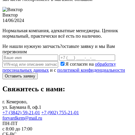
Виктор
14/06/2024
Нормальная компания, адекватные менеджеры. Ценник
нормальный, практически всё есть по наличию.
Не нашли нужную запчасть?
оставьте заявку и мы Вам
перезвоним
Я согласен на
обработку
персональных данных
и с
политикой конфиденциальности
Оставить заявку
Свяжитесь с нами:
г. Кемерово,
ул. Баумана 8, оф.1
+7 (3842) 59-21-01
+7 (902) 755-21-01
forvardkem@mail.ru
ПН-ПТ
с 8:00 до 17:00
СБ-ВС