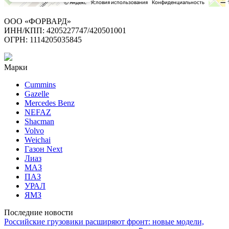
ООО «ФОРВАРД»
ИНН/КПП: 4205227747/420501001
ОГРН: 1114205035845
Марки
Cummins
Gazelle
Mercedes Benz
NEFAZ
Shacman
Volvo
Weichai
Газон Next
Лиаз
МАЗ
ПАЗ
УРАЛ
ЯМЗ
Последние новости
Российские грузовики расширяют фронт: новые модели,