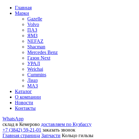
Главная
Марки
Gazelle
Volvo
ПАЗ
ЯМЗ
NEFAZ
Shacman
Mercedes Benz
Газон Next
УРАЛ
Weichai
Cummins
Лиаз
МАЗ
Каталог
О компании
Новости
Контакты
WhatsApp
склад в Кемерово
доставляем по Кузбассу
+7 (3842) 59-21-01
заказать звонок
Главная страница
Запчасти
Кольцо гильзы