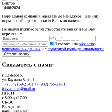
Виктор
14/06/2024
Нормальная компания, адекватные менеджеры. Ценник
нормальный, практически всё есть по наличию.
Не нашли нужную запчасть?
оставьте заявку и мы Вам
перезвоним
Я согласен на
обработку
персональных данных
и с
политикой конфиденциальности
Оставить заявку
Свяжитесь с нами:
г. Кемерово,
ул. Баумана 8, оф.1
+7 (3842) 59-21-01
+7 (902) 755-21-01
forvardkem@mail.ru
ПН-ПТ
с 8:00 до 17:00
СБ-ВС
Выходные
напишите нам: