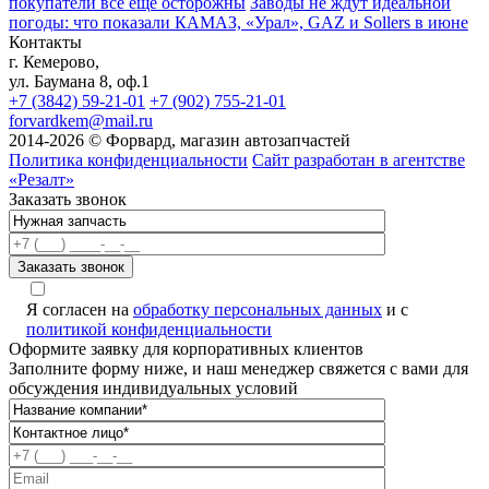
покупатели всё ещё осторожны
Заводы не ждут идеальной
погоды: что показали КАМАЗ, «Урал», GAZ и Sollers в июне
Контакты
г. Кемерово,
ул. Баумана 8, оф.1
+7 (3842) 59-21-01
+7 (902) 755-21-01
forvardkem@mail.ru
2014-2026 © Форвард, магазин автозапчастей
Политика конфиденциальности
Сайт разработан в агентстве
«Резалт»
Заказать звонок
Я согласен на
обработку персональных данных
и с
политикой конфиденциальности
Оформите заявку для корпоративных клиентов
Заполните форму ниже, и наш менеджер свяжется с вами для
обсуждения индивидуальных условий