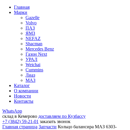
Главная
Марки
Gazelle
Volvo
ПАЗ
ЯМЗ
NEFAZ
Shacman
Mercedes Benz
Газон Next
УРАЛ
Weichai
Cummins
Лиаз
МАЗ
Каталог
О компании
Новости
Контакты
WhatsApp
склад в Кемерово
доставляем по Кузбассу
+7 (3842) 59-21-01
заказать звонок
Главная страница
Запчасти
Кольцо балансира МАЗ 6303-