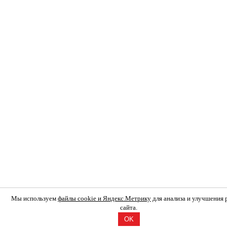
Мы используем
файлы cookie и Яндекс.Метрику
для анализа и улучшения
сайта.
OK