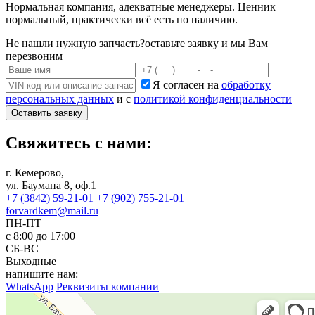
Нормальная компания, адекватные менеджеры. Ценник
нормальный, практически всё есть по наличию.
Не нашли нужную запчасть?
оставьте заявку и мы Вам
перезвоним
Я согласен на
обработку
персональных данных
и с
политикой конфиденциальности
Оставить заявку
Свяжитесь с нами:
г. Кемерово,
ул. Баумана 8, оф.1
+7 (3842) 59-21-01
+7 (902) 755-21-01
forvardkem@mail.ru
ПН-ПТ
с 8:00 до 17:00
СБ-ВС
Выходные
напишите нам:
WhatsApp
Реквизиты компании