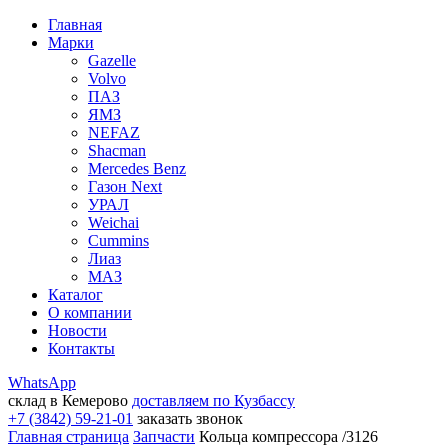
Главная
Марки
Gazelle
Volvo
ПАЗ
ЯМЗ
NEFAZ
Shacman
Mercedes Benz
Газон Next
УРАЛ
Weichai
Cummins
Лиаз
МАЗ
Каталог
О компании
Новости
Контакты
WhatsApp
склад в Кемерово
доставляем по Кузбассу
+7 (3842) 59-21-01
заказать звонок
Главная страница
Запчасти
Кольца компрессора /3126