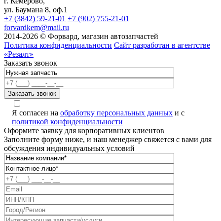
г. Кемерово,
ул. Баумана 8, оф.1
+7 (3842) 59-21-01
+7 (902) 755-21-01
forvardkem@mail.ru
2014-2026 © Форвард, магазин автозапчастей
Политика конфиденциальности
Сайт разработан в агентстве
«Резалт»
Заказать звонок
Я согласен на
обработку персональных данных
и с
политикой конфиденциальности
Оформите заявку для корпоративных клиентов
Заполните форму ниже, и наш менеджер свяжется с вами для
обсуждения индивидуальных условий