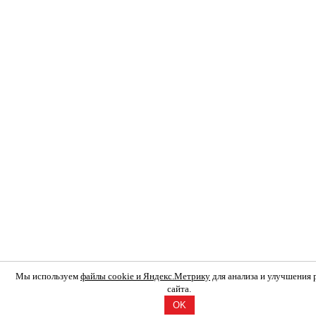
Мы используем
файлы cookie и Яндекс.Метрику
для анализа и улучшения
сайта.
OK