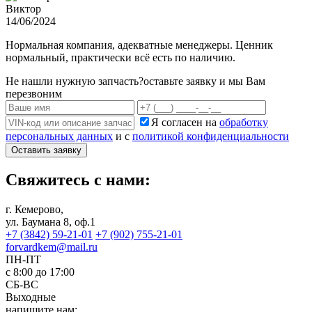
Виктор
14/06/2024
Нормальная компания, адекватные менеджеры. Ценник
нормальный, практически всё есть по наличию.
Не нашли нужную запчасть?
оставьте заявку и мы Вам
перезвоним
Я согласен на
обработку
персональных данных
и с
политикой конфиденциальности
Оставить заявку
Свяжитесь с нами:
г. Кемерово,
ул. Баумана 8, оф.1
+7 (3842) 59-21-01
+7 (902) 755-21-01
forvardkem@mail.ru
ПН-ПТ
с 8:00 до 17:00
СБ-ВС
Выходные
напишите нам: