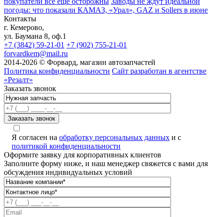
покупатели всё ещё осторожны
Заводы не ждут идеальной
погоды: что показали КАМАЗ, «Урал», GAZ и Sollers в июне
Контакты
г. Кемерово,
ул. Баумана 8, оф.1
+7 (3842) 59-21-01
+7 (902) 755-21-01
forvardkem@mail.ru
2014-2026 © Форвард, магазин автозапчастей
Политика конфиденциальности
Сайт разработан в агентстве
«Резалт»
Заказать звонок
Я согласен на
обработку персональных данных
и с
политикой конфиденциальности
Оформите заявку для корпоративных клиентов
Заполните форму ниже, и наш менеджер свяжется с вами для
обсуждения индивидуальных условий