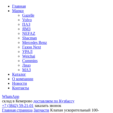
Главная
Марки
Gazelle
Volvo
ПАЗ
ЯМЗ
NEFAZ
Shacman
Mercedes Benz
Газон Next
УРАЛ
Weichai
Cummins
Лиаз
МАЗ
Каталог
О компании
Новости
Контакты
WhatsApp
склад в Кемерово
доставляем по Кузбассу
+7 (3842) 59-21-01
заказать звонок
Главная страница
Запчасти
Клапан ускорительный 100-