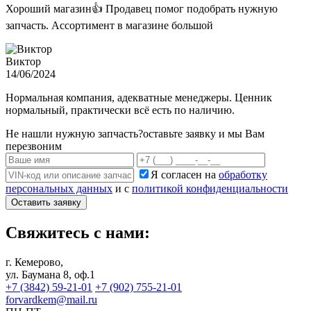
Хороший магазин👍 Продавец помог подобрать нужную
запчасть. Ассортимент в магазине большой
Виктор
14/06/2024
Нормальная компания, адекватные менеджеры. Ценник
нормальный, практически всё есть по наличию.
Не нашли нужную запчасть?
оставьте заявку и мы Вам
перезвоним
Я согласен на
обработку
персональных данных
и с
политикой конфиденциальности
Оставить заявку
Свяжитесь с нами:
г. Кемерово,
ул. Баумана 8, оф.1
+7 (3842) 59-21-01
+7 (902) 755-21-01
forvardkem@mail.ru