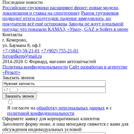
Последние новости
Российские грузовики расширяют фронт: новые модели,
локализация и ставка на спецтехнику
Рынок грузовиков
подводит итоги полугодия: падение замедлилось, но
покупатели всё ещё осторожны
Заводы не ждут идеальной
погоды: что показали КАМАЗ, «Урал», GAZ и Sollers в июне
Контакты
г. Кемерово,
ул. Баумана 8, оф.1
+7 (3842) 59-21-01
+7 (902) 755-21-01
forvardkem@mail.ru
2014-2026 © Форвард, магазин автозапчастей
Политика конфиденциальности
Сайт разработан в агентстве
«Резалт»
Заказать звонок
Я согласен на
обработку персональных данных
и с
политикой конфиденциальности
Оформите заявку для корпоративных клиентов
Заполните форму ниже, и наш менеджер свяжется с вами для
обсуждения индивидуальных условий