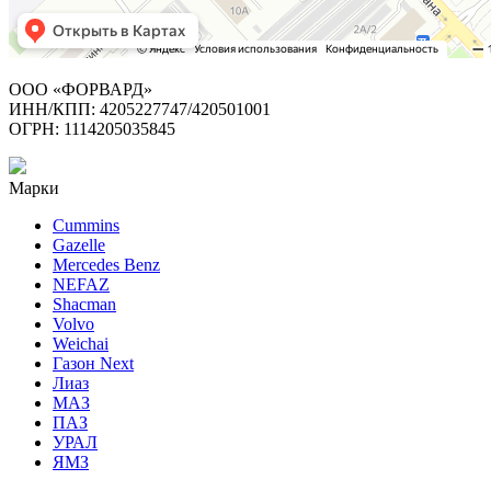
ООО «ФОРВАРД»
ИНН/КПП: 4205227747/420501001
ОГРН: 1114205035845
Марки
Cummins
Gazelle
Mercedes Benz
NEFAZ
Shacman
Volvo
Weichai
Газон Next
Лиаз
МАЗ
ПАЗ
УРАЛ
ЯМЗ