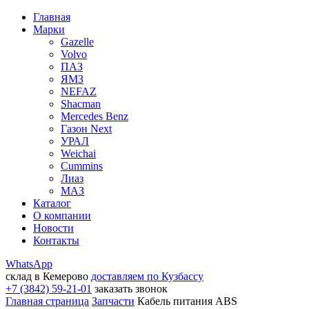
Главная
Марки
Gazelle
Volvo
ПАЗ
ЯМЗ
NEFAZ
Shacman
Mercedes Benz
Газон Next
УРАЛ
Weichai
Cummins
Лиаз
МАЗ
Каталог
О компании
Новости
Контакты
WhatsApp
склад в Кемерово
доставляем по Кузбассу
+7 (3842) 59-21-01
заказать звонок
Главная страница
Запчасти
Кабель питания ABS