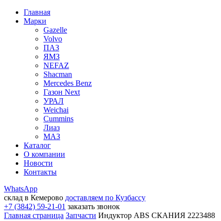
Главная
Марки
Gazelle
Volvo
ПАЗ
ЯМЗ
NEFAZ
Shacman
Mercedes Benz
Газон Next
УРАЛ
Weichai
Cummins
Лиаз
МАЗ
Каталог
О компании
Новости
Контакты
WhatsApp
склад в Кемерово
доставляем по Кузбассу
+7 (3842) 59-21-01
заказать звонок
Главная страница
Запчасти
Индуктор ABS СКАНИЯ 2223488