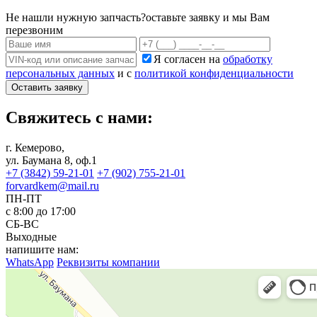
Не нашли нужную запчасть?
оставьте заявку и мы Вам
перезвоним
Я согласен на
обработку
персональных данных
и с
политикой конфиденциальности
Оставить заявку
Свяжитесь с нами:
г. Кемерово,
ул. Баумана 8, оф.1
+7 (3842) 59-21-01
+7 (902) 755-21-01
forvardkem@mail.ru
ПН-ПТ
с 8:00 до 17:00
СБ-ВС
Выходные
напишите нам:
WhatsApp
Реквизиты компании