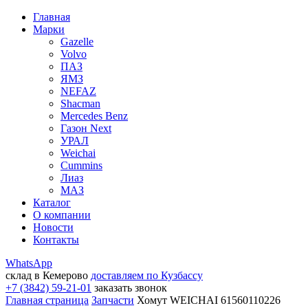
Главная
Марки
Gazelle
Volvo
ПАЗ
ЯМЗ
NEFAZ
Shacman
Mercedes Benz
Газон Next
УРАЛ
Weichai
Cummins
Лиаз
МАЗ
Каталог
О компании
Новости
Контакты
WhatsApp
склад в Кемерово
доставляем по Кузбассу
+7 (3842) 59-21-01
заказать звонок
Главная страница
Запчасти
Хомут WEICHAI 61560110226