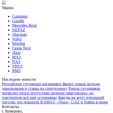
Марки
Cummins
Gazelle
Mercedes Benz
NEFAZ
Shacman
Volvo
Weichai
Газон Next
Лиаз
МАЗ
ПАЗ
УРАЛ
ЯМЗ
Последние новости
Российские грузовики расширяют фронт: новые модели,
локализация и ставка на спецтехнику
Рынок грузовиков
подводит итоги полугодия: падение замедлилось, но
покупатели всё ещё осторожны
Заводы не ждут идеальной
погоды: что показали КАМАЗ, «Урал», GAZ и Sollers в июне
Контакты
г. Кемерово,