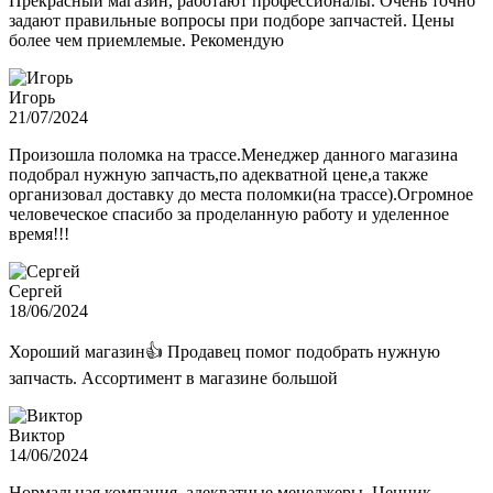
Прекрасный магазин, работают профессионалы. Очень точно
задают правильные вопросы при подборе запчастей. Цены
более чем приемлемые. Рекомендую
Игорь
21/07/2024
Произошла поломка на трассе.Менеджер данного магазина
подобрал нужную запчасть,по адекватной цене,а также
организовал доставку до места поломки(на трассе).Огромное
человеческое спасибо за проделанную работу и уделенное
время!!!
Сергей
18/06/2024
Хороший магазин👍 Продавец помог подобрать нужную
запчасть. Ассортимент в магазине большой
Виктор
14/06/2024
Нормальная компания, адекватные менеджеры. Ценник