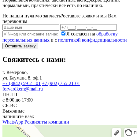
нормальный, практически всё есть по наличию.
Не нашли нужную запчасть?
оставьте заявку и мы Вам
перезвоним
Я согласен на
обработку
персональных данных
и с
политикой конфиденциальности
Оставить заявку
Свяжитесь с нами:
г. Кемерово,
ул. Баумана 8, оф.1
+7 (3842) 59-21-01
+7 (902) 755-21-01
forvardkem@mail.ru
ПН-ПТ
с 8:00 до 17:00
СБ-ВС
Выходные
напишите нам:
WhatsApp
Реквизиты компании