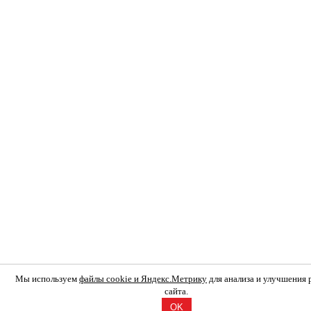
Мы используем
файлы cookie и Яндекс.Метрику
для анализа и улучшения
сайта.
OK