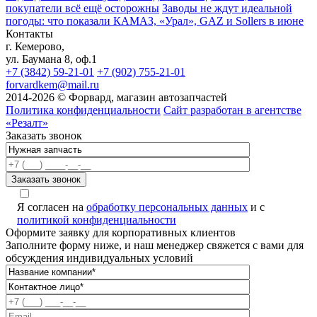
покупатели всё ещё осторожны
Заводы не ждут идеальной
погоды: что показали КАМАЗ, «Урал», GAZ и Sollers в июне
Контакты
г. Кемерово,
ул. Баумана 8, оф.1
+7 (3842) 59-21-01
+7 (902) 755-21-01
forvardkem@mail.ru
2014-2026 © Форвард, магазин автозапчастей
Политика конфиденциальности
Сайт разработан в агентстве
«Резалт»
Заказать звонок
Я согласен на
обработку персональных данных
и с
политикой конфиденциальности
Оформите заявку для корпоративных клиентов
Заполните форму ниже, и наш менеджер свяжется с вами для
обсуждения индивидуальных условий