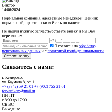
Виктор
14/06/2024
Нормальная компания, адекватные менеджеры. Ценник
нормальный, практически всё есть по наличию.
Не нашли нужную запчасть?
оставьте заявку и мы Вам
перезвоним
Я согласен на
обработку
персональных данных
и с
политикой конфиденциальности
Оставить заявку
Свяжитесь с нами:
г. Кемерово,
ул. Баумана 8, оф.1
+7 (3842) 59-21-01
+7 (902) 755-21-01
forvardkem@mail.ru
ПН-ПТ
с 8:00 до 17:00
СБ-ВС
Выходные