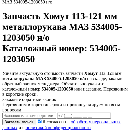
МАЗ 534005-1203050 н/о
Запчасть
Хомут 113-121 мм
металлорукава МАЗ 534005-
1203050 н/о
Каталожный номер: 534005-
1203050
Узнайте актуальную стоимость запчасти
Хомут 113-121 мм
металлорукава МАЗ 534005-1203050 н/о
на складе, заказав
обратный звонок менеджера. Обязательно укажите
каталожный номер
534005-1203050
или название. Перезвоним
в короткие сроки.
Закажите обратный звонок
Перезвоним в короткие сроки и проконсультируем по всем
вопросам
Я согласен на
обработку персональных
Заказать звонок
данных
и с
политикой конфиденциальности