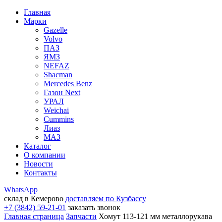
Главная
Марки
Gazelle
Volvo
ПАЗ
ЯМЗ
NEFAZ
Shacman
Mercedes Benz
Газон Next
УРАЛ
Weichai
Cummins
Лиаз
МАЗ
Каталог
О компании
Новости
Контакты
WhatsApp
склад в Кемерово
доставляем по Кузбассу
+7 (3842) 59-21-01
заказать звонок
Главная страница
Запчасти
Хомут 113-121 мм металлорукава