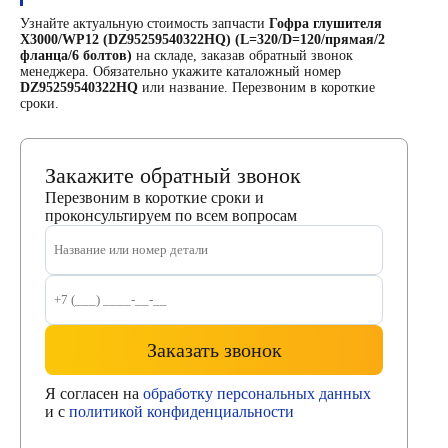
Узнайте актуальную стоимость запчасти
Гофра глушителя
X3000/WP12 (DZ95259540322HQ) (L=320/D=120/прямая/2
фланца/6 болтов)
на складе, заказав обратный звонок
менеджера. Обязательно укажите каталожный номер
DZ95259540322HQ
или название. Перезвоним в короткие
сроки.
Закажите обратный звонок
Перезвоним в короткие сроки и
проконсультируем по всем вопросам
Заказать звонок
Я согласен на
обработку персональных данных
и с
политикой конфиденциальности