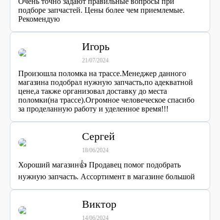
Очень точно задают правильные вопросы при
подборе запчастей. Цены более чем приемлемые.
Рекомендую
Игорь
21/07/2024
Произошла поломка на трассе.Менеджер данного
магазина подобрал нужную запчасть,по адекватной
цене,а также организовал доставку до места
поломки(на трассе).Огромное человеческое спасибо
за проделанную работу и уделенное время!!!
Сергей
18/06/2024
Хороший магазин👍 Продавец помог подобрать
нужную запчасть. Ассортимент в магазине большой
Виктор
14/06/2024