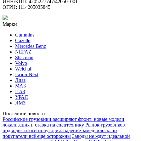
ИНН/КПП: 4205227747/420501001
ОГРН: 1114205035845
Марки
Cummins
Gazelle
Mercedes Benz
NEFAZ
Shacman
Volvo
Weichai
Газон Next
Лиаз
МАЗ
ПАЗ
УРАЛ
ЯМЗ
Последние новости
Российские грузовики расширяют фронт: новые модели,
локализация и ставка на спецтехнику
Рынок грузовиков
подводит итоги полугодия: падение замедлилось, но
покупатели всё ещё осторожны
Заводы не ждут идеальной