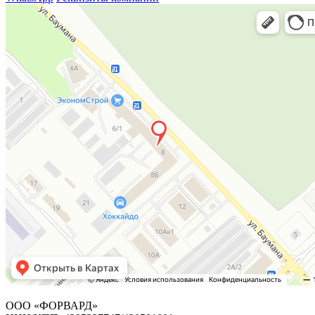
ООО «ФОРВАРД»