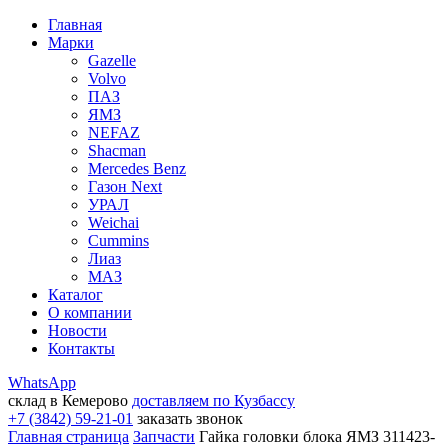
Главная
Марки
Gazelle
Volvo
ПАЗ
ЯМЗ
NEFAZ
Shacman
Mercedes Benz
Газон Next
УРАЛ
Weichai
Cummins
Лиаз
МАЗ
Каталог
О компании
Новости
Контакты
WhatsApp
склад в Кемерово
доставляем по Кузбассу
+7 (3842) 59-21-01
заказать звонок
Главная страница
Запчасти
Гайка головки блока ЯМЗ 311423-