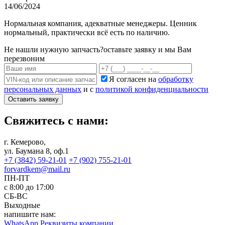
14/06/2024
Нормальная компания, адекватные менеджеры. Ценник
нормальный, практически всё есть по наличию.
Не нашли нужную запчасть?
оставьте заявку и мы Вам
перезвоним
Я согласен на
обработку
персональных данных
и с
политикой конфиденциальности
Оставить заявку
Свяжитесь с нами:
г. Кемерово,
ул. Баумана 8, оф.1
+7 (3842) 59-21-01
+7 (902) 755-21-01
forvardkem@mail.ru
ПН-ПТ
с 8:00 до 17:00
СБ-ВС
Выходные
напишите нам:
WhatsApp
Реквизиты компании