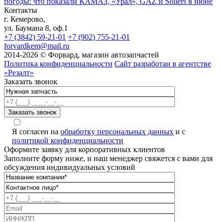
погоды: что показали КАМАЗ, «Урал», GAZ и Sollers в июне
Контакты
г. Кемерово,
ул. Баумана 8, оф.1
+7 (3842) 59-21-01
+7 (902) 755-21-01
forvardkem@mail.ru
2014-2026 © Форвард, магазин автозапчастей
Политика конфиденциальности
Сайт разработан в агентстве
«Резалт»
Заказать звонок
Я согласен на
обработку персональных данных
и с
политикой конфиденциальности
Оформите заявку для корпоративных клиентов
Заполните форму ниже, и наш менеджер свяжется с вами для
обсуждения индивидуальных условий