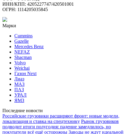
ИНН/КПП: 4205227747/420501001
ОГРН: 1114205035845
Марки
Cummins
Gazelle
Mercedes Benz
NEFAZ
Shacman
Volvo
Weichai
Газон Next
Лиаз
МАЗ
ПАЗ
УРАЛ
ЯМЗ
Последние новости
Российские грузовики расширяют фронт: новые модели,
локализация и ставка на спецтехнику
Рынок грузовиков
подводит итоги полугодия: падение замедлилось, но
покупатели всё ещё осторожны
Заводы не ждут идеальной