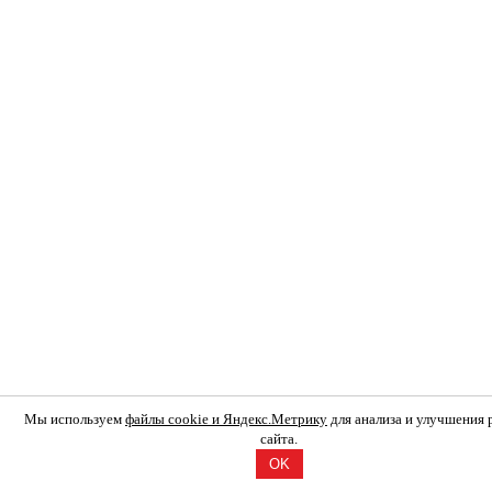
Мы используем
файлы cookie и Яндекс.Метрику
для анализа и улучшения
сайта.
OK