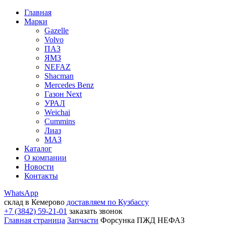
Главная
Марки
Gazelle
Volvo
ПАЗ
ЯМЗ
NEFAZ
Shacman
Mercedes Benz
Газон Next
УРАЛ
Weichai
Cummins
Лиаз
МАЗ
Каталог
О компании
Новости
Контакты
WhatsApp
склад в Кемерово
доставляем по Кузбассу
+7 (3842) 59-21-01
заказать звонок
Главная страница
Запчасти
Форсунка ПЖД НЕФАЗ