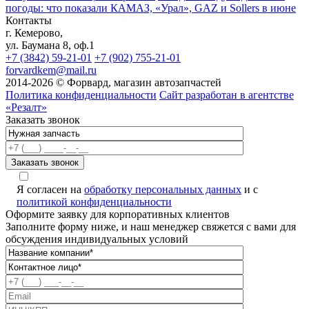
погоды: что показали КАМАЗ, «Урал», GAZ и Sollers в июне
Контакты
г. Кемерово,
ул. Баумана 8, оф.1
+7 (3842) 59-21-01
+7 (902) 755-21-01
forvardkem@mail.ru
2014-2026 © Форвард, магазин автозапчастей
Политика конфиденциальности
Сайт разработан в агентстве
«Резалт»
Заказать звонок
Я согласен на
обработку персональных данных
и с
политикой конфиденциальности
Оформите заявку для корпоративных клиентов
Заполните форму ниже, и наш менеджер свяжется с вами для
обсуждения индивидуальных условий