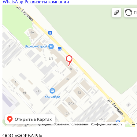
WhatsApp
Реквизиты компании
ООО «ФОРВАРД»