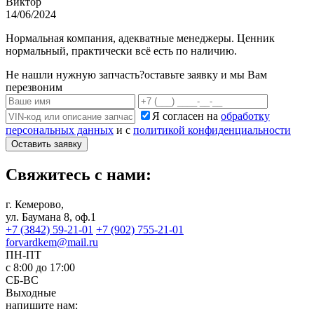
Виктор
14/06/2024
Нормальная компания, адекватные менеджеры. Ценник
нормальный, практически всё есть по наличию.
Не нашли нужную запчасть?
оставьте заявку и мы Вам
перезвоним
Я согласен на
обработку
персональных данных
и с
политикой конфиденциальности
Оставить заявку
Свяжитесь с нами:
г. Кемерово,
ул. Баумана 8, оф.1
+7 (3842) 59-21-01
+7 (902) 755-21-01
forvardkem@mail.ru
ПН-ПТ
с 8:00 до 17:00
СБ-ВС
Выходные
напишите нам: