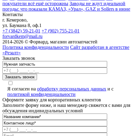
покупатели всё ещё осторожны
Заводы не ждут идеальной
погоды: что показали КАМАЗ, «Урал», GAZ и Sollers в июне
Контакты
г. Кемерово,
ул. Баумана 8, оф.1
+7 (3842) 59-21-01
+7 (902) 755-21-01
forvardkem@mail.ru
2014-2026 © Форвард, магазин автозапчастей
Политика конфиденциальности
Сайт разработан в агентстве
«Резалт»
Заказать звонок
Я согласен на
обработку персональных данных
и с
политикой конфиденциальности
Оформите заявку для корпоративных клиентов
Заполните форму ниже, и наш менеджер свяжется с вами для
обсуждения индивидуальных условий