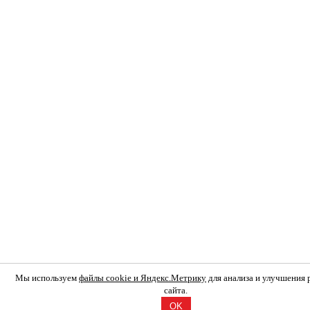
Мы используем
файлы cookie и Яндекс.Метрику
для анализа и улучшения
сайта.
OK