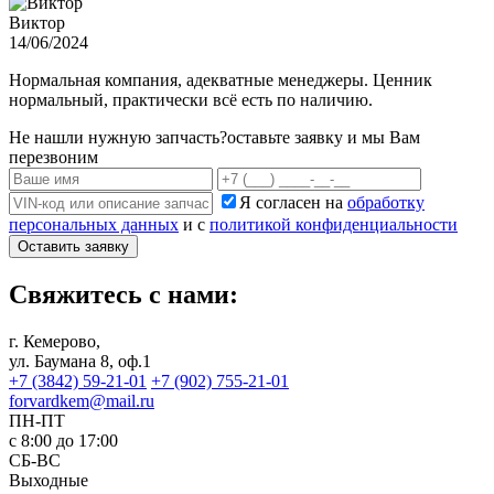
Виктор
14/06/2024
Нормальная компания, адекватные менеджеры. Ценник
нормальный, практически всё есть по наличию.
Не нашли нужную запчасть?
оставьте заявку и мы Вам
перезвоним
Я согласен на
обработку
персональных данных
и с
политикой конфиденциальности
Оставить заявку
Свяжитесь с нами:
г. Кемерово,
ул. Баумана 8, оф.1
+7 (3842) 59-21-01
+7 (902) 755-21-01
forvardkem@mail.ru
ПН-ПТ
с 8:00 до 17:00
СБ-ВС
Выходные