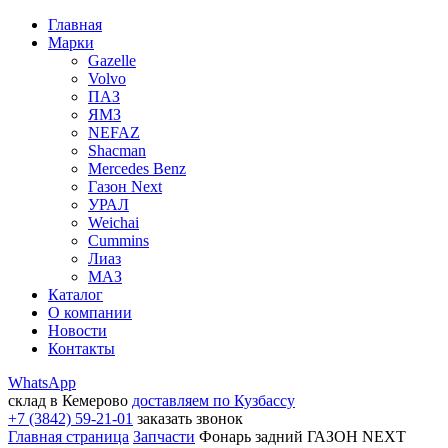
Главная
Марки
Gazelle
Volvo
ПАЗ
ЯМЗ
NEFAZ
Shacman
Mercedes Benz
Газон Next
УРАЛ
Weichai
Cummins
Лиаз
МАЗ
Каталог
О компании
Новости
Контакты
WhatsApp
склад в Кемерово
доставляем по Кузбассу
+7 (3842) 59-21-01
заказать звонок
Главная страница
Запчасти
Фонарь задний ГАЗОН NEXT