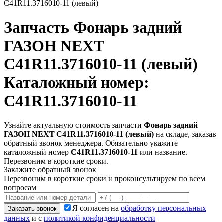
C41R11.3716010-11 (левый)
Запчасть
Фонарь задний
ГАЗОН NEXT
C41R11.3716010-11 (левый)
Каталожный номер:
C41R11.3716010-11
Узнайте актуальную стоимость запчасти
Фонарь задний
ГАЗОН NEXT C41R11.3716010-11 (левый)
на складе, заказав
обратный звонок менеджера. Обязательно укажите
каталожный номер
C41R11.3716010-11
или название.
Перезвоним в короткие сроки.
Закажите обратный звонок
Перезвоним в короткие сроки и проконсультируем по всем
вопросам
Я согласен на
обработку персональных
Заказать звонок
данных
и с
политикой конфиденциальности