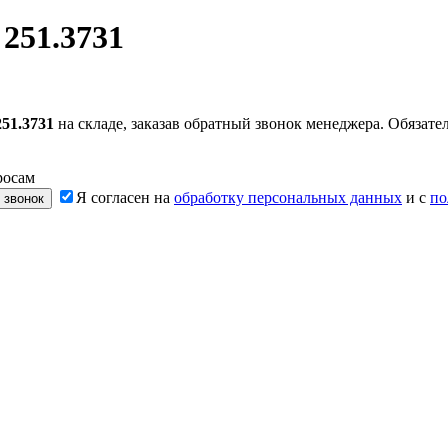
251.3731
51.3731
на складе, заказав обратный звонок менеджера. Обязат
росам
Я согласен на
обработку персональных данных
и с
по
 звонок