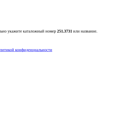
ельно укажите каталожный номер
251.3731
или название.
литикой конфиденциальности