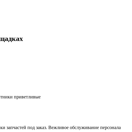
ощадках
ботники приветливые
ки запчастей под заказ. Вежливое обслуживание персонала