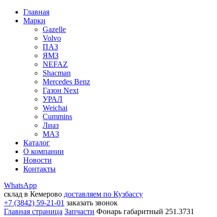
Главная
Марки
Gazelle
Volvo
ПАЗ
ЯМЗ
NEFAZ
Shacman
Mercedes Benz
Газон Next
УРАЛ
Weichai
Cummins
Лиаз
МАЗ
Каталог
О компании
Новости
Контакты
WhatsApp
склад в Кемерово
доставляем по Кузбассу
+7 (3842) 59-21-01
заказать звонок
Главная страница
Запчасти
Фонарь габаритный 251.3731