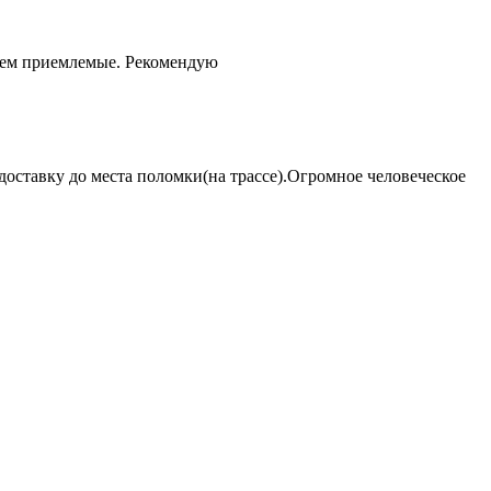
чем приемлемые. Рекомендую
оставку до места поломки(на трассе).Огромное человеческое