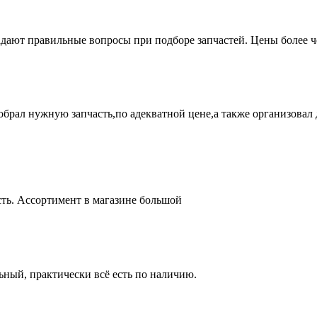
адают правильные вопросы при подборе запчастей. Цены более 
брал нужную запчасть,по адекватной цене,а также организовал д
ть. Ассортимент в магазине большой
ный, практически всё есть по наличию.