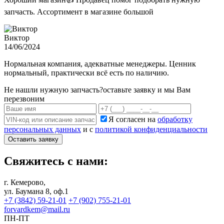
запчасть. Ассортимент в магазине большой
Виктор
14/06/2024
Нормальная компания, адекватные менеджеры. Ценник
нормальный, практически всё есть по наличию.
Не нашли нужную запчасть?
оставьте заявку и мы Вам
перезвоним
Я согласен на
обработку
персональных данных
и с
политикой конфиденциальности
Оставить заявку
Свяжитесь с нами:
г. Кемерово,
ул. Баумана 8, оф.1
+7 (3842) 59-21-01
+7 (902) 755-21-01
forvardkem@mail.ru
ПН-ПТ