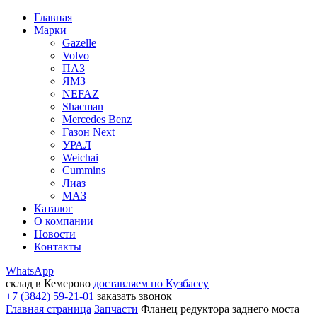
Главная
Марки
Gazelle
Volvo
ПАЗ
ЯМЗ
NEFAZ
Shacman
Mercedes Benz
Газон Next
УРАЛ
Weichai
Cummins
Лиаз
МАЗ
Каталог
О компании
Новости
Контакты
WhatsApp
склад в Кемерово
доставляем по Кузбассу
+7 (3842) 59-21-01
заказать звонок
Главная страница
Запчасти
Фланец редуктора заднего моста