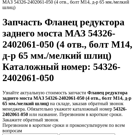
МАЗ 54326-2402061-050 (4 отв., болт М14, д-р 65 мм./мелкий
шлиц)
Запчасть
Фланец редуктора
заднего моста МАЗ 54326-
2402061-050 (4 отв., болт М14,
д-р 65 мм./мелкий шлиц)
Каталожный номер: 54326-
2402061-050
Узнайте актуальную стоимость запчасти
Фланец редуктора
заднего моста МАЗ 54326-2402061-050 (4 отв., болт М14, д-р
65 мм./мелкий шлиц)
на складе, заказав обратный звонок
менеджера. Обязательно укажите каталожный номер
54326-
2402061-050
или название. Перезвоним в короткие сроки.
Закажите обратный звонок
Перезвоним в короткие сроки и проконсультируем по всем
вопросам