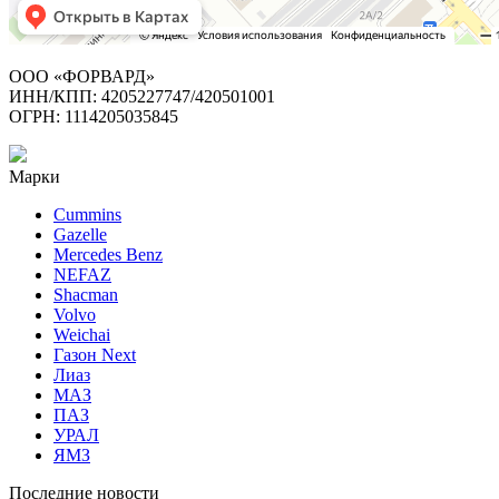
ООО «ФОРВАРД»
ИНН/КПП: 4205227747/420501001
ОГРН: 1114205035845
Марки
Cummins
Gazelle
Mercedes Benz
NEFAZ
Shacman
Volvo
Weichai
Газон Next
Лиаз
МАЗ
ПАЗ
УРАЛ
ЯМЗ
Последние новости