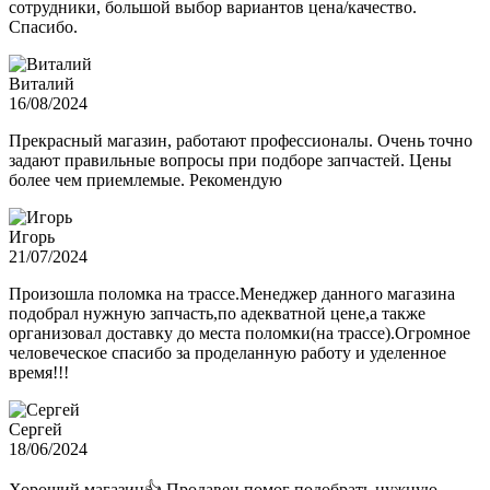
сотрудники, большой выбор вариантов цена/качество.
Спасибо.
Виталий
16/08/2024
Прекрасный магазин, работают профессионалы. Очень точно
задают правильные вопросы при подборе запчастей. Цены
более чем приемлемые. Рекомендую
Игорь
21/07/2024
Произошла поломка на трассе.Менеджер данного магазина
подобрал нужную запчасть,по адекватной цене,а также
организовал доставку до места поломки(на трассе).Огромное
человеческое спасибо за проделанную работу и уделенное
время!!!
Сергей
18/06/2024
Хороший магазин👍 Продавец помог подобрать нужную