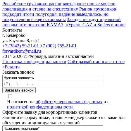
Российские грузовики расширяют фронт: новые модели,
локализация и ставка на спецтехнику
Рынок грузовиков
подводит итоги полугодия: падение замедлилось, но
покупатели всё ещё осторожны
Заводы не ждут идеальной
погоды: что показали КАМАЗ, «Урал», GAZ и Sollers в июне
Контакты
г. Кемерово,
ул. Баумана 8, оф.1
+7 (3842) 59-21-01
+7 (902) 755-21-01
forvardkem@mail.ru
2014-2026 © Форвард, магазин автозапчастей
Политика конфиденциальности
Сайт разработан в агентстве
«Резалт»
Заказать звонок
Я согласен на
обработку персональных данных
и с
политикой конфиденциальности
Оформите заявку для корпоративных клиентов
Заполните форму ниже, и наш менеджер свяжется с вами для
обсуждения индивидуальных условий